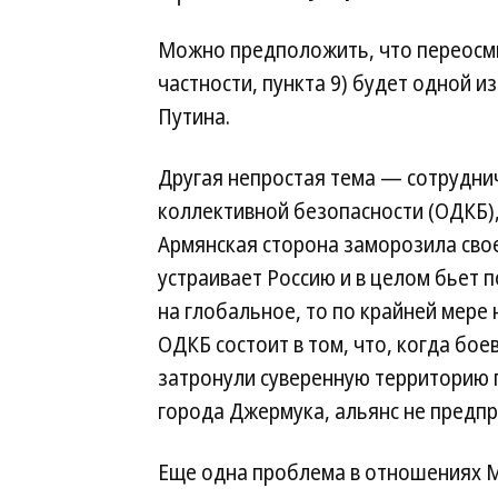
Можно предположить, что переосмыс
частности, пункта 9) будет одной 
Путина.
Другая непростая тема — сотрудни
коллективной безопасности (ОДКБ),
Армянская сторона заморозила свое 
устраивает Россию и в целом бьет 
на глобальное, то по крайней мере 
ОДКБ состоит в том, что, когда бо
затронули суверенную территорию п
города Джермука, альянс не предп
Еще одна проблема в отношениях М