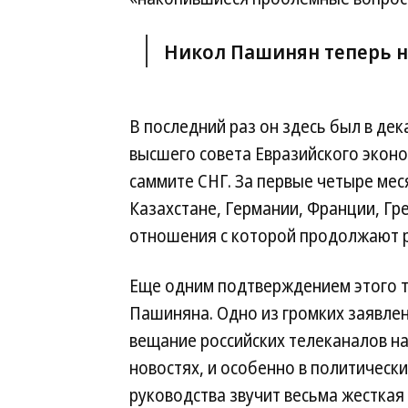
Никол Пашинян теперь не
В последний раз он здесь был в де
высшего совета Евразийского экон
саммите СНГ. За первые четыре мес
Казахстане, Германии, Франции, Гре
отношения с которой продолжают р
Еще одним подтверждением этого т
Пашиняна. Одно из громких заявле
вещание российских телеканалов на 
новостях, и особенно в политическ
руководства звучит весьма жесткая