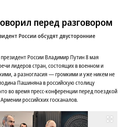
оворил перед разговором
идент России обсудят двусторонние
президент России Владимир Путин 8 мая
речи лидеров стран, состоящих в военном и
кими, а разногласия — громкими и уже никем не
сподина Пашиняна в российскую столицу
что во время пресс-конференции перед поездкой
 Армении российских госканалов.
Развернуть на весь экран