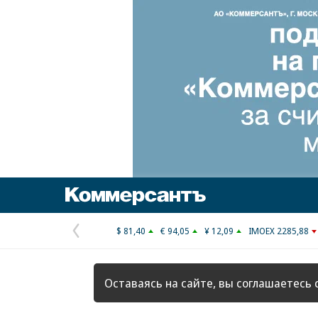
Коммерсантъ
$ 81,40
€ 94,05
¥ 12,09
IMOEX 2285,88
Предыдущая
страница
Оставаясь на сайте, вы соглашаетесь 