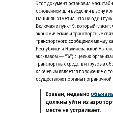
Этот документ остановил масштабн
основанием для введения в зону ко
Пашинян отметил, что ни один пунк
Включая и пункт 9, который гласит,
экономические и транспортные связ
транспортного сообщения между з
Республики и Нахичеванской Автон
эксклавом.—
“Ъ”
) с целью организ
транспортных средств и грузов в об
ключевым является положение о то
осуществляют органы пограничной 
Ереван, недавно
объяви
должны уйти из аэропорт
месте не устраивает.