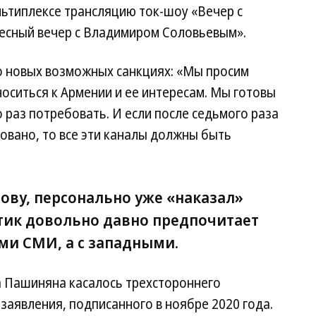
ьтиплексе трансляцию ток-шоу «Вечер с
есный вечер с Владимиром Соловьевым».
о новых возможных санкциях: «Мы просим
оситься к Армении и ее интересам. Мы готовы
 раз потребовать. И если после седьмого раза
овано, то все эти каналы должны быть
ову, персонально уже «наказал»
итик довольно давно предпочитает
ми СМИ, а с западными.
 Пашиняна касалось трехстороннего
аявления, подписанного в ноябре 2020 года.