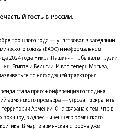
частый гость в России.
кабре прошлого года — участвовал в заседании
омического союза (ЕАЭС) и неформальном
яца 2024 года Никол Пашинян побывал в Грузии,
ции, Египте и Бельгии. И вот теперь Москва,
азвиваться по нисходящей траектории.
ренда стала пресс-конференция господина
ний армянского премьера — угроза прекратить
территории Армении. Она связана с тем, что в
их ток-шоу, в адрес нынешнего армянского
 критика. В марте армянская сторона уже