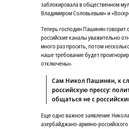
заблокировала в общественном мул
Владимиром Соловьевым» и «Воскр
Теперь господин Пашинян говорит 
российские каналы уважительно отн
много раз просить, потом несколько
наше требование будет проигнорир
отключены».
Сам Никол Пашинян, к сл
российскую прессу: пол
общаться не с российски
Еще одно важное заявление Никола
азербайджано-армяно-российского з