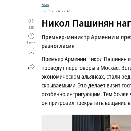
Мир
07.05.2024, 22:46
Никол Пашинян наг
33K
Премьер-министр Армении и през
4 мин.
разногласия
Премьер Армении Никол Пашинян и 
проведут переговоры в Москве. Вст
экономическом альянсах, стали ред
скрываемыми. Это делает визит го
особенно интригующим. Тем более 
он пригрозил прекратить вещание в