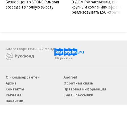
Бизнес-центр STONE Римская
В ДОМ.РФ рассказали, как
возведен в полную высоту
крупным компаниям эффектив
реализовывать ESG-стратегию
Благотворительный фонд
18+ реклама
О «Коммерсанте»
Android
Архив
Обратная связь
Контакты
Правовая информация
Реклама
E-mail рассылки
Вакансии
18+