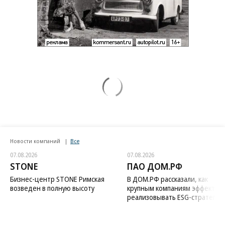
Новости компаний
Все
07.08.2026
07.08.2026
STONE
ПАО ДОМ.РФ
Бизнес-центр STONE Римская
В ДОМ.РФ рассказали, как
возведен в полную высоту
крупным компаниям эффектив
реализовывать ESG-стратегию