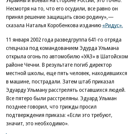
Украины и воевал на стороне России, это точно.
Несмотря на то, что его осудили, все равно он
принял решение защищать свою родину»,—
сказала Наталья Коробенкова изданию
«Ридус».
11 января 2002 года разведгруппа 641-го отряда
спецназа под командованием Эдурда Ульмана
открыла огонь по автомобилю «УАЗ» в Шатойском
районе Чечни. В результате погиб директор
местной школы, еще пять человек, находившихся
в машине, пострадали. Затем штаб приказал
Эдуарду Ульману расстрелять оставшихся людей.
Все пятеро были расстреляны. Эдуард Ульман
позднее говорил, что трижды просил
подтверждения приказа: «Если это требуют,
значит, это необходимо».