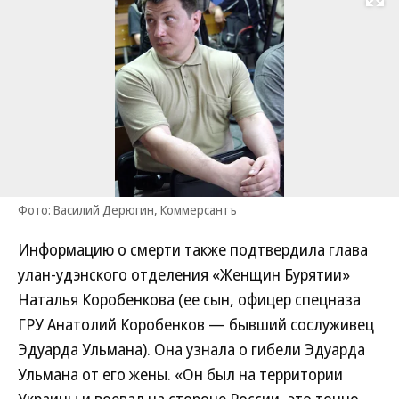
Развернуть на
Фото: Василий Дерюгин, Коммерсантъ
Информацию о смерти также подтвердила глава
улан-удэнского отделения «Женщин Бурятии»
Наталья Коробенкова (ее сын, офицер спецназа
ГРУ Анатолий Коробенков — бывший сослуживец
Эдуарда Ульмана). Она узнала о гибели Эдуарда
Ульмана от его жены. «Он был на территории