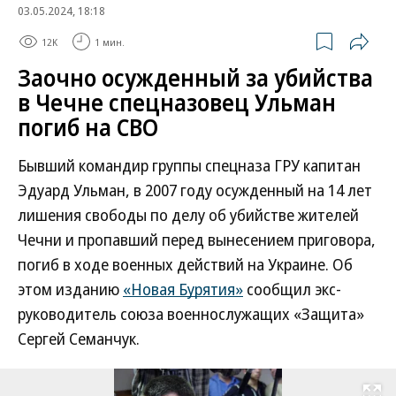
03.05.2024, 18:18
12K
1 мин.
Заочно осужденный за убийства
в Чечне спецназовец Ульман
погиб на СВО
Бывший командир группы спецназа ГРУ капитан
Эдуард Ульман, в 2007 году осужденный на 14 лет
лишения свободы по делу об убийстве жителей
Чечни и пропавший перед вынесением приговора,
погиб в ходе военных действий на Украине. Об
этом изданию
«Новая Бурятия»
сообщил экс-
руководитель союза военнослужащих «Защита»
Сергей Семанчук.