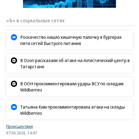
«Ъ» в социальных сетях
Роскачество нашло кишечную палочку в бургерах
пяти сетей быстрого питания
В Ozon рассказали об атаке на логистический центр в
Татарстане
В ООН прокомментировали удары ВСУ по складам
Wildberries
Татьяна Ким прокомментировала атаки на склады
Wildberries
Происшествия
07.06.2026, 14:47