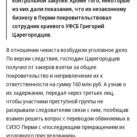
контрольной закупке. Кроме того, некоторые
из них дали показания, что их незаконному
бизнесу в Перми покровительствовал
сотрудник краевого УФСБ Григорий
Царегородцев.
В отношении чекиста возбудили уголовное дело.
По версии следствия, господин Царегородцев
получил от хакеров взятки за общее
покровительство и непривлечение их к
ответственности на сумму 160 млн руб. А узнав о
их задержании, передал через третьих лиц,
чтобы участники преступной группы не
раскрывали следователям связи с ним, пообещав
взамен решить вопрос с переводом обвиняемых в
СИЗО Перми с «последующим прекращением их
уголовного преследования».