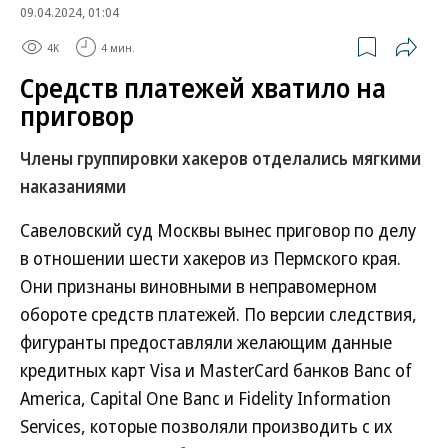
09.04.2024, 01:04
4K
4 мин.
Средств платежей хватило на
приговор
Члены группировки хакеров отделались мягкими
наказаниями
Савеловский суд Москвы вынес приговор по делу
в отношении шести хакеров из Пермского края.
Они признаны виновными в неправомерном
обороте средств платежей. По версии следствия,
фигуранты предоставляли желающим данные
кредитных карт Visa и MasterCard банков Banc of
America, Capital One Banc и Fidelity Information
Services, которые позволяли производить с их