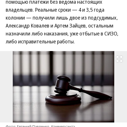
помощью платежи без ведома настоящих
владельцев. Реальные сроки — 4 и 3,5 года
колонии — получили лишь двое из подсудимых,
Александр Ковалев и Артем Зайцев, остальным
назначили либо наказания, уже отбытые в СИЗО,
либо исправительные работы.
Развернуть на
Фото: Евгений Павленко, Коммерсантъ