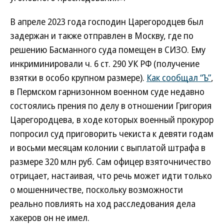
В апреле 2023 года господин Царегородцев был
задержан и также отправлен в Москву, где по
решению Басманного суда помещен в СИЗО. Ему
инкриминировали ч. 6 ст. 290 УК РФ (получение
взятки в особо крупном размере).
Как сообщал “Ъ”
,
в Пермском гарнизонном военном суде недавно
состоялись прения по делу в отношении Григория
Царегородцева, в ходе которых военный прокурор
попросил суд приговорить чекиста к девяти годам
и восьми месяцам колонии с выплатой штрафа в
размере 320 млн руб. Сам офицер взяточничество
отрицает, настаивая, что речь может идти только
о мошенничестве, поскольку возможности
реально повлиять на ход расследования дела
хакеров он не имел.