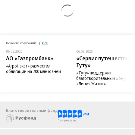
Новости компаний
Все
06.08.2026
06.08.2026
АО «Газпромбанк»
«Сервис путешествий
Туту»
«АгроНэкст» разместил
облигаций на 700 млн юаней
«Туту» поддержит
благотворительный фонд
«Линия Жизни»
Благотворительный фонд
18+ реклама