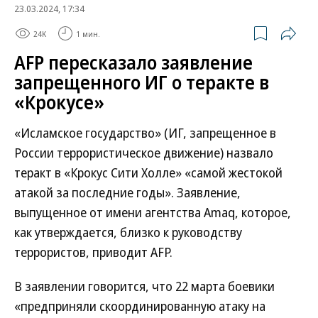
23.03.2024, 17:34
24K
1 мин.
AFP пересказало заявление
запрещенного ИГ о теракте в
«Крокусе»
«Исламское государство» (ИГ, запрещенное в
России террористическое движение) назвало
теракт в «Крокус Сити Холле» «самой жестокой
атакой за последние годы». Заявление,
выпущенное от имени агентства Amaq, которое,
как утверждается, близко к руководству
террористов, приводит AFP.
В заявлении говорится, что 22 марта боевики
«предприняли скоординированную атаку на