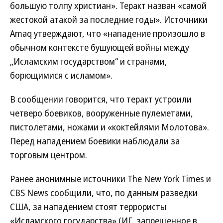
большую толпу христиан». Теракт назван «самой
жестокой атакой за последние годы». Источники
Amaq утверждают, что «нападение произошло в
обычном контексте бушующей войны между
„Исламским государством“ и странами,
борющимися с исламом».
В сообщении говорится, что теракт устроили
четверо боевиков, вооруженные пулеметами,
пистолетами, ножами и «коктейлями Молотова».
Перед нападением боевики наблюдали за
торговым центром.
Ранее анонимные источники The New York Times и
CBS News сообщили, что, по данным разведки
США, за нападением стоят террористы
«Исламского государства» (ИГ, запрещенное в