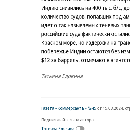
Индию снизились на 400 тыс. б/с, до
количество судов, попавших под ам
идет о так называемых теневых тан
российские суда фактически остали
Красном море, но издержки на тран
побережье Индии остаются без изм
$12 за баррель, отмечают в агентст
Татьяна Едовина
Газета «Коммерсантъ» №45
от 15.03.2024, стр
Подписывайтесь на автора:
Татьяна Едовина