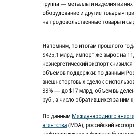
группа — металлы и изделия из них 
оборудование и другие товары» пр
на продовольственные товары и сы
Напомним, по итогам прошлого года
$425,1 млрд, импорт же вырос на 1
неэнергетический экспорт снизился 
объемов поддержки: по данным Рос
внешнеторговых сделок с использов
33% — до $17 млрд, объем выделен
руб., а число обратившихся за ним 
По данным
Международного энерге
агентства
(МЭА), российский экспор