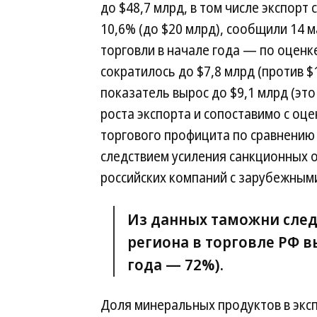
до $48,7 млрд, в том числе экспорт 
10,6% (до $20 млрд), сообщили 14 
торговли в начале года — по оценке
сократилось до $7,8 млрд (против $1
показатель вырос до $9,1 млрд (э
роста экспорта и сопоставимо с оц
торгового профицита по сравнению 
следствием усиления санкционных 
российских компаний с зарубежным
Из данных таможни следу
региона в торговле РФ в
года — 72%).
Доля минеральных продуктов в экс