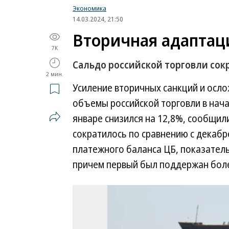
Экономика
14.03.2024, 21:50
Вторичная адаптац
7K
Сальдо российской торговли сокр
2 мин.
Усиление вторичных санкций и осл
объемы российской торговли в нача
январе снизился на 12,8%, сообщили
сократилось по сравнению с декабре
платежного баланса ЦБ, показатель
причем первый был поддержан боле