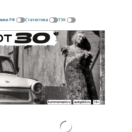
мики РФ
Статистика
ТЭК