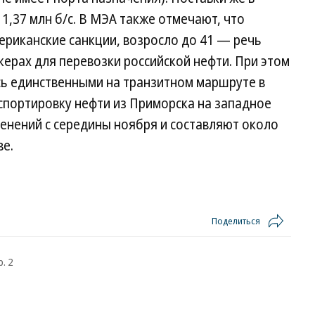
 1,37 млн б/с. В МЭА также отмечают, что
ериканские санкции, возросло до 41 — речь
керах для перевозки российской нефти. При этом
сь единственными на транзитном маршруте в
спортировку нефти из Приморска на западное
енений с середины ноября и составляют около
ве.
Поделиться
. 2