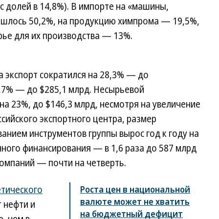
с долей в 14,8%). В импорте на «машины,
ишлось 50,2%, на продукцию химпрома — 19,5%,
рье для их производства — 13%.
 экспорт сократился на 28,3% — до
1,7% — до $285,1 млрд. Несырьевой
на 23%, до $146,3 млрд, несмотря на увеличение
сийского экспортного центра, размер
анием инструментов группы вырос год к году на
ного финансирования — в 1,6 раза до 587 млрд
компаний — почти на четверть.
тического
Роста цен в национальной
валюте может не хватить
т нефти и
на бюджетный дефицит