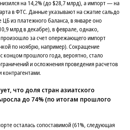
снизился на 14,2% (до $28,7 млрд), а импорт — на
марта в ФТС. Данные указывают на сжатие сальдо
 ЦБ из платежного баланса, в январе оно
0,9 млрд в декабре), в феврале, однако,
то произошло за счет опережающего импорт
енкой по ноябрю, например). Сокращение
с концом прошлого года, вероятно, стало
ограничений и осложнения проведения расчетов
и контрагентами.
ет, что доля стран азиатского
ыросла до 74% (по итогам прошлого
порте осталась сопоставимой (61%, следующая