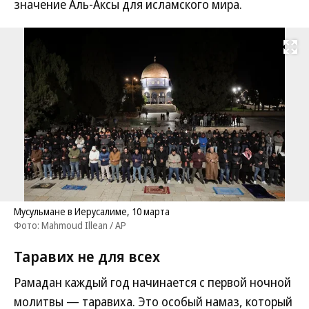
значение Аль-Аксы для исламского мира.
Развернуть на
Мусульмане в Иерусалиме, 10 марта
Фото: Mahmoud Illean / AP
Таравих не для всех
Рамадан каждый год начинается с первой ночной
молитвы — таравиха. Это особый намаз, который