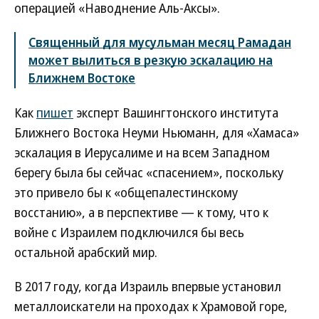
операцией «Наводнение Аль-Аксы».
Священный для мусульман месяц Рамадан
может вылиться в резкую эскалацию на
Ближнем Востоке
Как
пишет
эксперт Вашингтонского института
Ближнего Востока Неуми Ньюманн, для «Хамаса»
эскалация в Иерусалиме и на всем Западном
берегу была бы сейчас «спасением», поскольку
это привело бы к «общепалестинскому
восстанию», а в перспективе — к тому, что к
войне с Израилем подключился бы весь
остальной арабский мир.
В 2017 году, когда Израиль впервые установил
металлоискатели на проходах к Храмовой горе,