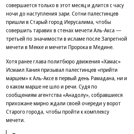
совершается только в этот месяц и длится с часу
ночи до наступления зари. Сотни палестинцев
пришли в Старый город Иерусалима, чтобы
совершить таравих в стенах мечети Аль-Акса —
третьей по значимости в исламе после Запретной
мечети в Мекке и мечети Пророка в Медине.
Хотя ранее глава политбюро движения «Хамас»
Исмаил Хания призывал палестинцев «прийти
маршем» к Аль-Аксе в первый день Рамадана, ни и
о каком марше не шло и речи. Судя по
сообщениям агентства «Анадолу», собравшиеся
прихожане мирно ждали своей очереди у ворот
Старого города, чтобы пройти к комплексу
мечети.