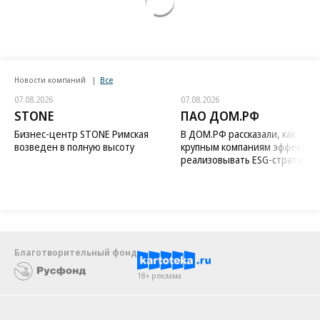
Новости компаний
Все
07.08.2026
07.08.2026
STONE
ПАО ДОМ.РФ
Бизнес-центр STONE Римская
В ДОМ.РФ рассказали, как
возведен в полную высоту
крупным компаниям эффектив
реализовывать ESG-стратегию
Благотворительный фонд
18+ реклама