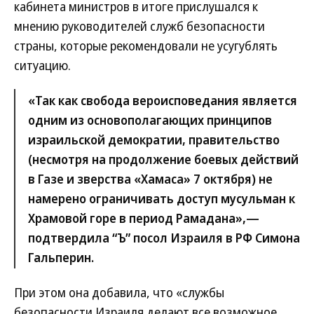
кабинета министров в итоге прислушался к
мнению руководителей служб безопасности
страны, которые рекомендовали не усугублять
ситуацию.
«Так как свобода вероисповедания является
одним из основополагающих принципов
израильской демократии, правительство
(несмотря на продолжение боевых действий
в Газе и зверства «Хамаса» 7 октября) не
намерено ограничивать доступ мусульман к
Храмовой горе в период Рамадана»,—
подтвердила “Ъ” посол Израиля в РФ Симона
Гальперин.
При этом она добавила, что «службы
безопасности Израиля делают все возможное