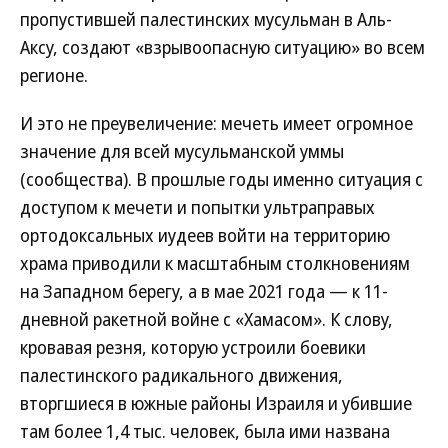
пропустившей палестинских мусульман в Аль-
Аксу, создают «взрывоопасную ситуацию» во всем
регионе.
И это не преувеличение: мечеть имеет огромное
значение для всей мусульманской уммы
(сообщества). В прошлые годы именно ситуация с
доступом к мечети и попытки ультраправых
ортодоксальных иудеев войти на территорию
храма приводили к масштабным столкновениям
на Западном берегу, а в мае 2021 года — к 11-
дневной ракетной войне с «Хамасом». К слову,
кровавая резня, которую устроили боевики
палестинского радикального движения,
вторгшиеся в южные районы Израиля и убившие
там более 1,4 тыс. человек, была ими названа