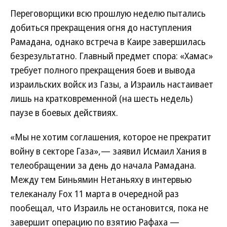
Переговорщики всю прошлую неделю пытались
добиться прекращения огня до наступления
Рамадана, однако встреча в Каире завершилась
безрезультатно. Главный предмет спора: «Хамас»
требует полного прекращения боев и вывода
израильских войск из Газы, а Израиль настаивает
лишь на кратковременной (на шесть недель)
паузе в боевых действиях.
«Мы не хотим соглашения, которое не прекратит
войну в секторе Газа»,— заявил Исмаил Хания в
телеобращении за день до начала Рамадана.
Между тем Биньямин Нетаньяху в интервью
телеканалу Fox 11 марта в очередной раз
пообещал, что Израиль не остановится, пока не
завершит операцию по взятию Рафаха —