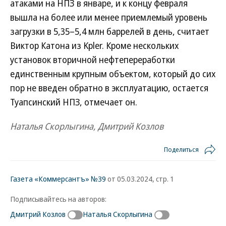
атаками на НПЗ в январе, и к концу февраля
вышла на более или менее приемлемый уровень
загрузки в 5,35–5,4 млн баррелей в день, считает
Виктор Катона из Kpler. Кроме нескольких
установок вторичной нефтепереработки
единственным крупным объектом, который до сих
пор не введен обратно в эксплуатацию, остается
Туапсинский НПЗ, отмечает он.
Наталья Скорлыгина, Дмитрий Козлов
Поделиться
Газета «Коммерсантъ» №39
от 05.03.2024, стр. 1
Подписывайтесь на авторов:
Дмитрий Козлов
Наталья Скорлыгина