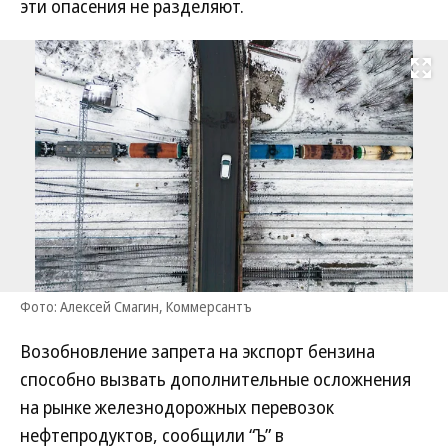
эти опасения не разделяют.
Развернуть на
Фото: Алексей Смагин, Коммерсантъ
Возобновление запрета на экспорт бензина
способно вызвать дополнительные осложнения
на рынке железнодорожных перевозок
нефтепродуктов, сообщили “Ъ” в