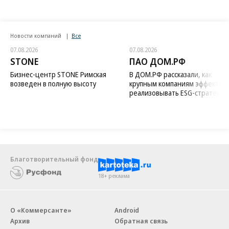
Новости компаний
Все
07.08.2026
07.08.2026
STONE
ПАО ДОМ.РФ
Бизнес-центр STONE Римская
В ДОМ.РФ рассказали, как
возведен в полную высоту
крупным компаниям эффектив
реализовывать ESG-стратегию
Благотворительный фонд
18+ реклама
О «Коммерсанте»
Android
Архив
Обратная связь