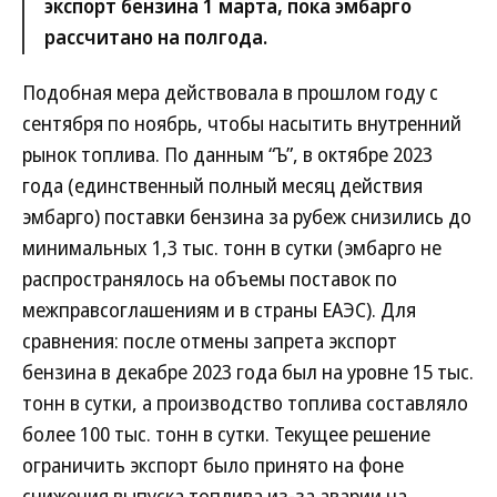
экспорт бензина 1 марта, пока эмбарго
рассчитано на полгода.
Подобная мера действовала в прошлом году с
сентября по ноябрь, чтобы насытить внутренний
рынок топлива. По данным “Ъ”, в октябре 2023
года (единственный полный месяц действия
эмбарго) поставки бензина за рубеж снизились до
минимальных 1,3 тыс. тонн в сутки (эмбарго не
распространялось на объемы поставок по
межправсоглашениям и в страны ЕАЭС). Для
сравнения: после отмены запрета экспорт
бензина в декабре 2023 года был на уровне 15 тыс.
тонн в сутки, а производство топлива составляло
более 100 тыс. тонн в сутки. Текущее решение
ограничить экспорт было принято на фоне
снижения выпуска топлива из-за аварии на