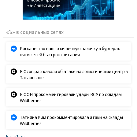
«Ъ» в социальных сетях
Роскачество нашло кишечную палочку в бургерах
пяти сетей быстрого питания
В Ozon рассказали об атаке на логистический центр в
Татарстане
В ООН прокомментировали удары ВСУ по складам
Wildberries
Татьяна Ким прокомментировала атаки на склады
Wildberries
HyperТекст