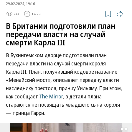
29.02.2024, 19:16
24K
1 мин.
В Британии подготовили план
передачи власти на случай
смерти Карла III
В Букингемском дворце подготовили план
передачи власти на случай смерти короля
Карла III. План, получивший кодовое название
«Менайский мост», описывает передачу власти
наследнику престола, принцу Уильяму. При этом,
как сообщает
The Mirror
, в детали плана
стараются не посвящать младшего сына короля
— принца Гарри.