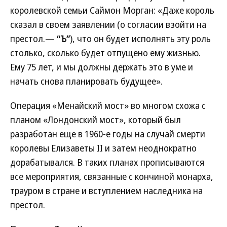
королевской семьи Саймон Морган: «Даже король
сказал в своем заявлении (о согласии взойти на
престол.—
“Ъ”
), что он будет исполнять эту роль
столько, сколько будет отпущено ему жизнью.
Ему 75 лет, и мы должны держать это в уме и
начать снова планировать будущее».
Операция «Менайский мост» во многом схожа с
планом «Лондонский мост», который был
разработан еще в 1960-е годы на случай смерти
королевы Елизаветы II и затем неоднократно
дорабатывался. В таких планах прописываются
все мероприятия, связанные с кончиной монарха,
трауром в стране и вступлением наследника на
престол.