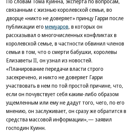
По словам Тома Куинна, эксперта по вопросам,
связанным с жизнью королевской семьи, во
дворце «никто не доверяет» принцу Гарри после
публикации его
мемуаров
, в которых он
рассказывал о многочисленных конфликтах в
королевской семье, в частности обвинил членов
семьи в том, что о смерти бабушки, королевы
Елизаветы II, он узнал из новостей.
«Планирование передачи власти строго
засекречено, и никто не доверяет Гарри
участвовать в нем по той простой причине, что,
если он почувствует себя каким-либо образом
ущемленным или ему не дадут того, чего, по его
мнению, он заслуживает, он сразу же обратится в
средства массовой информации»,— заявил
господин Куинн.