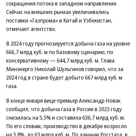
сокращения потока в западном направлении.
Сейчас на внешних рынках увеличивались
поставки «Газпрома» в Китай и Узбекистан,
отмечает агентство.
В 2024 году прогнозируется добыча газа на уровне
666,7 млрд куб. м по базовому сценарию, по
консервативному — 644,7 млрд куб. м. Глава
Минэнерго Николай Шульгинов говорил, что за
2024 год в стране будет добыто 667 млрд куб. м
газа.
В конце января вице-премьер Александр Новак
сообщил, что добыча газа в России в 2023 году
снизилась на 5,5% и составила 636,7 млрд куб. м.
По его словам, производство в декабре возросло
на 3,8%, до 63 млрд куб. м. По данным Росстата, в