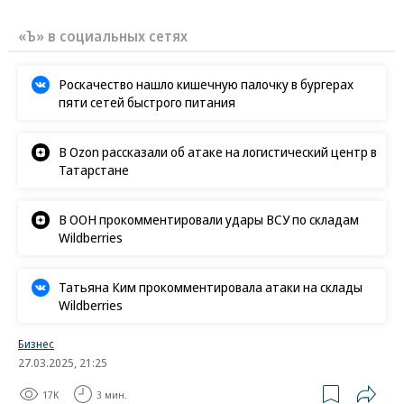
«Ъ» в социальных сетях
Роскачество нашло кишечную палочку в бургерах
пяти сетей быстрого питания
В Ozon рассказали об атаке на логистический центр в
Татарстане
В ООН прокомментировали удары ВСУ по складам
Wildberries
Татьяна Ким прокомментировала атаки на склады
Wildberries
Бизнес
27.03.2025, 21:25
17K
3 мин.