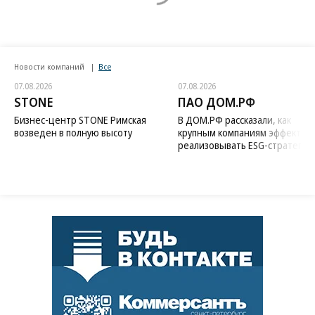
Новости компаний
Все
07.08.2026
07.08.2026
STONE
ПАО ДОМ.РФ
Бизнес-центр STONE Римская
В ДОМ.РФ рассказали, как
возведен в полную высоту
крупным компаниям эффектив
реализовывать ESG-стратегию