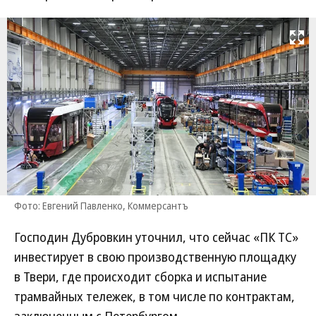
Развернуть на
Фото: Евгений Павленко, Коммерсантъ
Господин Дубровкин уточнил, что сейчас «ПК ТС»
инвестирует в свою производственную площадку
в Твери, где происходит сборка и испытание
трамвайных тележек, в том числе по контрактам,