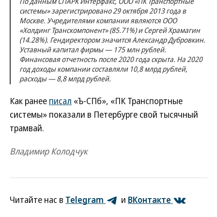
По данным СПАРК Интерфакс, ООО «ПК Транспортные
системы» зарегистрировано 29 октября 2013 года в
Москве. Учредителями компании являются ООО
«Холдинг Транскомпонент» (85.71%) и Сергей Храмагин
(14.28%). Гендиректором значится Александр Дубровкин.
Уставный капитал фирмы — 175 млн рублей.
Финансовая отчетность после 2020 года скрыта. На 2020
год доходы компании составляли 10,8 млрд рублей,
расходы — 8,8 млрд рублей.
Как ранее
писал
«Ъ-СПб», «ПК Транспортные
системы» показали в Петербурге свой тысячный
трамвай.
Владимир Колодчук
Читайте нас в
Telegram
и
ВКонтакте