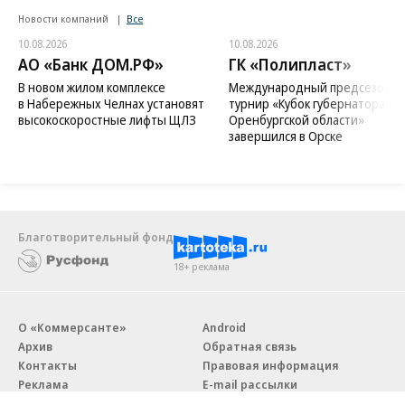
Новости компаний
Все
10.08.2026
10.08.2026
АО «Банк ДОМ.РФ»
ГК «Полипласт»
В новом жилом комплексе
Международный предсезонн
в Набережных Челнах установят
турнир «Кубок губернатора
высокоскоростные лифты ЩЛЗ
Оренбургской области»
завершился в Орске
Благотворительный фонд
18+ реклама
О «Коммерсанте»
Android
Архив
Обратная связь
Контакты
Правовая информация
Реклама
E-mail рассылки
Вакансии