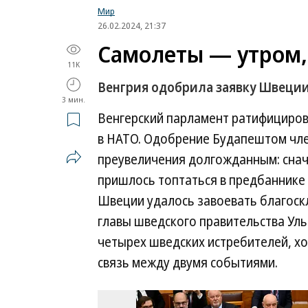
Мир
26.02.2024, 21:37
Самолеты — утром,
11K
Венгрия одобрила заявку Швеции
3 мин.
Венгерский парламент ратифициров
в НАТО. Одобрение Будапештом член
преувеличения долгожданным: снача
пришлось топтаться в предбаннике 
Швеции удалось завоевать благоск
главы шведского правительства Уль
четырех шведских истребителей, хо
связь между двумя событиями.