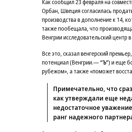
Как сообщил 23 февраля на совмес
Орбан, Швеция согласилась продать
производства в дополнение к 14, к
также пообещала, что производяща
Венгрии исследовательский центр в
Все это, сказал венгерский премье
потенциал (Венгрии.—
“Ъ”
) и еще 
рубежом», а также «поможет восст
Примечательно, что сраз
как утверждали еще нед
недостаточное уважение
ранг надежного партнера