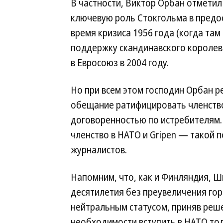
В частности, Виктор Орбан отметил 
ключевую роль Стокгольма в предо
время кризиса 1956 года (когда та
поддержку скандинавского королевс
в Евросоюз в 2004 году.
Но при всем этом господин Орбан р
обещание ратифицировать членство
договоренностью по истребителям.
членство в НАТО и Gripen — такой
журналистов.
Напомним, что, как и Финляндия, 
десятилетия без преувеличения го
нейтральным статусом, приняв реш
необходимости вступить в НАТО то