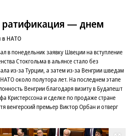
 ратификация — днем
 в НАТО
ал в понедельник заявку Швеции на вступление
ства Стокгольма в альянсе стало без
ла из-за Турции, а затем из-за Венгрии шведам
НАТО около полутора лет. На последнем этапе
лонность Венгрии благодаря визиту в Будапешт
фа Кристерссона и сделке по продаже стране
тя венгерский премьер Виктор Орбан и отверг