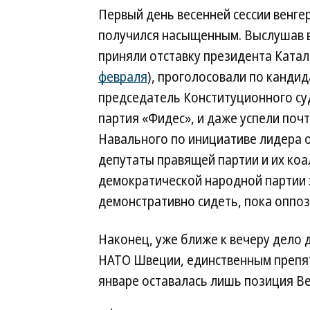
Первый день весенней сессии венге
получился насыщенным. Выслушав в
приняли отставку президента Катал
февраля
), проголосовали по кандид
председатель Конституционного су
партия «Фидес», и даже успели поч
Навального по инициативе лидера 
депутаты правящей партии и их ко
демократической народной партии 
демонстративно сидеть, пока оппо
Наконец, уже ближе к вечеру дело 
НАТО Швеции, единственным препят
январе оставалась лишь позиция Ве