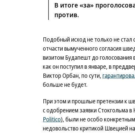
В итоге «за» проголосов
против.
Подобный исход не только не стал
отчасти вымученного согласия шве
визитом Будапешт до голосования 
как он поступил в январе, в предд
Виктор Орбан, по сути,
гарантирова
больше не будет.
При этом и прошлые претензии к шв
с одобрением заявки Стокгольма в 
Politico
), были не особо конкретны
недовольство критикой Швецией на