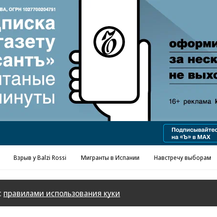
Реклама в «Ъ» www.kommersant.ru/ad
Взрыв у Balzi Rossi
Мигранты в Испании
Навстречу выборам
с
правилами использования куки