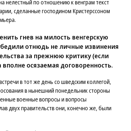
 на нелестный по отношению к венграм текст
тарии, сделанные господином Кристерссоном
мьера.
енить гнев на милость венгерскую
 убедили отнюдь не личные извинения
ельства за прежнюю критику (если
а вполне осязаемая договоренность.
встречи в тот же день со шведским коллегой,
олосования в нынешний понедельник стороны
енные военные вопросы и вопросы
лав двух правительств они, конечно же, были