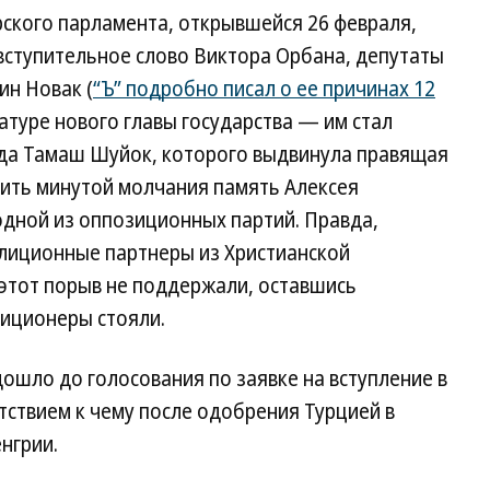
рского парламента, открывшейся 26 февраля,
ступительное слово Виктора Орбана, депутаты
ин Новак (
“Ъ” подробно писал о ее причинах 12
атуре нового главы государства — им стал
да Тамаш Шуйок, которого выдвинула правящая
тить минутой молчания память Алексея
одной из оппозиционных партий. Правда,
алиционные партнеры из Христианской
этот порыв не поддержали, оставшись
зиционеры стояли.
дошло до голосования по заявке на вступление в
ствием к чему после одобрения Турцией в
нгрии.