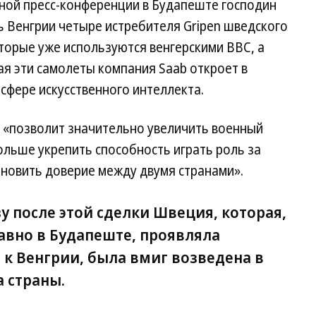
тной пресс-конференции в Будапеште господин
 Венгрии четыре истребителя Gripen шведского
оторые уже используются венгерскими ВВС, а
я эти самолеты компания Saab откроет в
 сфере искусственного интеллекта.
р, «позволит значительно увеличить военный
больше укрепить способность играть роль за
ановить доверие между двумя странами».
у после этой сделки Швеция, которая,
авно в Будапеште, проявляла
 к Венгрии, была вмиг возведена в
 страны.