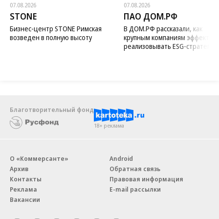
07.08.2026
07.08.2026
STONE
ПАО ДОМ.РФ
Бизнес-центр STONE Римская
В ДОМ.РФ рассказали, как
возведен в полную высоту
крупным компаниям эффектив
реализовывать ESG-стратегию
Благотворительный фонд
18+ реклама
О «Коммерсанте»
Android
Архив
Обратная связь
Контакты
Правовая информация
Реклама
E-mail рассылки
Вакансии