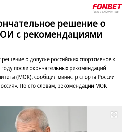
Реклама, ООО Фонкор
ончательное решение о
а ОИ с рекомендациями
 решение о допуске российских спортсменов к
4 году после окончательных рекомендаций
тета (МОК), сообщил министр спорта России
Россия». По его словам, рекомендации МОК
Развернуть на весь экран
Ол