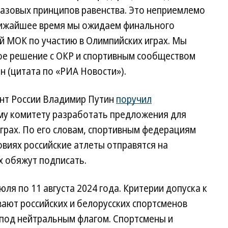
азовых принципов равенства. Это неприемлемо
лижайшее время мы ожидаем финального
 МОК по участию в Олимпийских играх. Мы
ое решение с ОКР и спортивным сообществом
 (цитата по «РИА Новости»).
ент России Владимир Путин
поручил
му комитету разработать предложения для
Играх. По его словам, спортивным федерациям
овиях российские атлеты отправятся на
х обяжут подписать.
ля по 11 августа 2024 года. Критерии допуска к
вают российских и белорусских спортсменов
 под нейтральным флагом. Спортсмены и