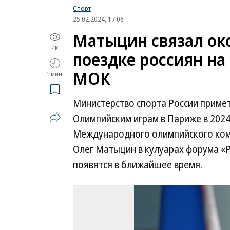
Спорт
25.02.2024, 17:06
Матыцин связал ок
4K
поездке россиян н
МОК
1 мин.
Министерство спорта России примет
Олимпийским играм в Париже в 202
Международного олимпийского коми
Олег Матыцин в кулуарах форума «
появятся в ближайшее время.