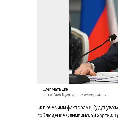
Олег Матыцин
Фото: Глеб Щелкунов, Коммерсантъ
«Ключевыми факторами будут уваже
соблюдение Олимпийской хартии. Т