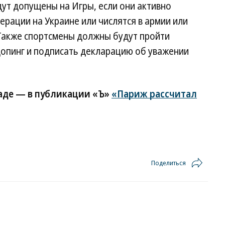
ут допущены на Игры, если они активно
рации на Украине или числятся в армии или
 Также спортсмены должны будут пройти
опинг и подписать декларацию об уважении
аде — в публикации «Ъ»
«Париж рассчитал
Поделиться