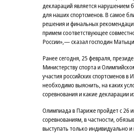
деклараций является нарушением б
для наших спортсменов. В самое б
решения и финальных рекомендаций
примем соответствующее совместн
России»,— сказал господин Матыцин
Ранее сегодня, 25 февраля, презид
Министерству спорта и Олимпийско
участия российских спортсменов в 
необходимо выяснить, на каких усл
соревнования и какие декларации и
Олимпиада в Париже пройдет с 26 ию
соревнованиям, в частности, обязы
выступать только индивидуально и