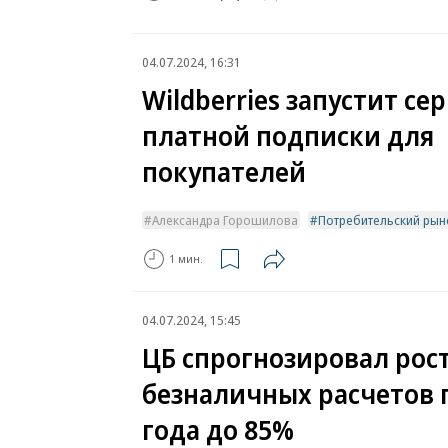
04.07.2024, 16:31
Wildberries запустит се
платной подписки для
покупателей
Александра Горошилова
Потребительский рын
1 мин.
04.07.2024, 15:45
ЦБ спрогнозировал рос
безналичных расчетов 
года до 85%