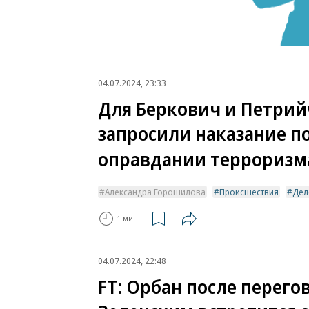
04.07.2024, 23:33
Для Беркович и Петрий
запросили наказание по
оправдании терроризм
Александра Горошилова
Происшествия
Дел
1 мин.
04.07.2024, 22:48
FT: Орбан после перего