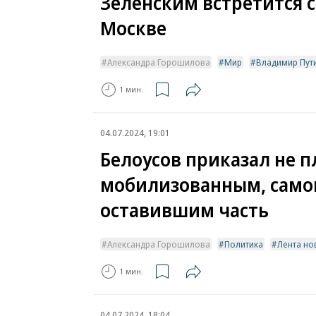
Зеленским встретится 
Москве
Александра Горошилова
Мир
Владимир Пут
1 мин.
04.07.2024, 19:01
Белоусов приказал не п
мобилизованным, само
оставившим часть
Александра Горошилова
Политика
Лента но
1 мин.
04.07.2024, 18:04