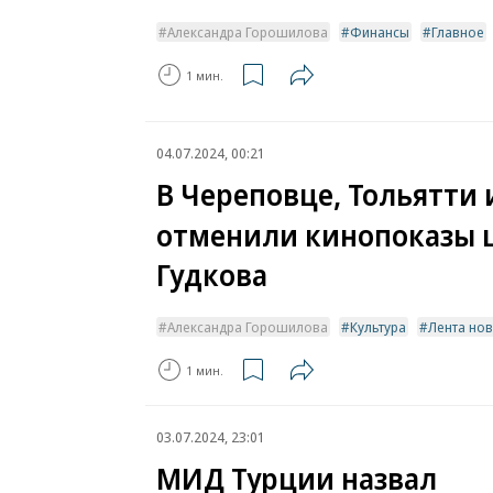
Александра Горошилова
Финансы
Главное
1 мин.
04.07.2024, 00:21
В Череповце, Тольятти
отменили кинопоказы 
Гудкова
Александра Горошилова
Культура
Лента но
1 мин.
03.07.2024, 23:01
МИД Турции назвал