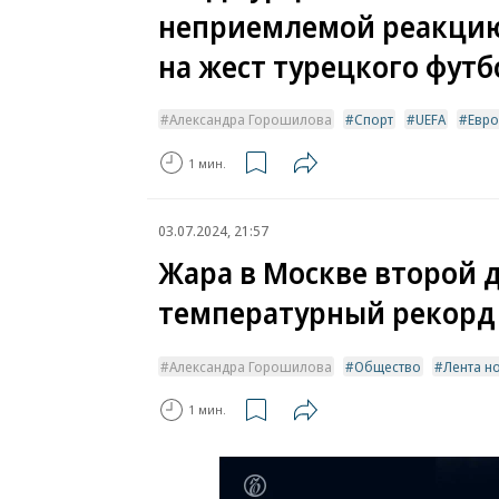
неприемлемой реакцию
на жест турецкого футб
Александра Горошилова
Спорт
UEFA
Евро
1 мин.
03.07.2024, 21:57
Жара в Москве второй 
температурный рекорд
Александра Горошилова
Общество
Лента н
1 мин.