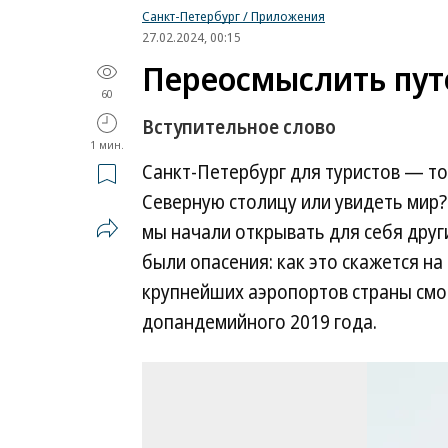
Санкт-Петербург / Приложения
27.02.2024, 00:15
Переосмыслить пут
60
Вступительное слово
1 мин.
Санкт-Петербург для туристов — т
Северную столицу или увидеть мир?
мы начали открывать для себя дру
были опасения: как это скажется н
крупнейших аэропортов страны смо
допандемийного 2019 года.