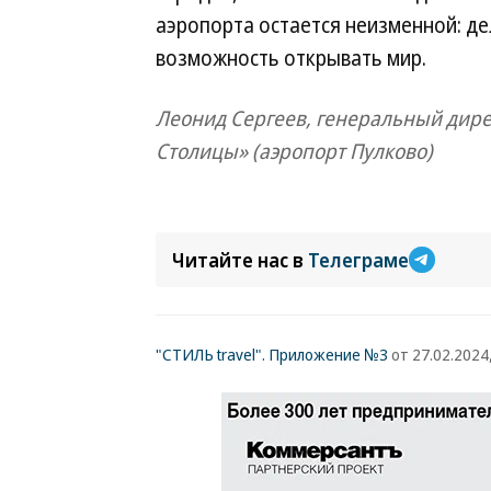
аэропорта остается неизменной: д
возможность открывать мир.
Леонид Сергеев, генеральный дир
Столицы» (аэропорт Пулково)
Читайте нас в
Телеграме
"СТИЛЬ travel". Приложение №3
от 27.02.2024,