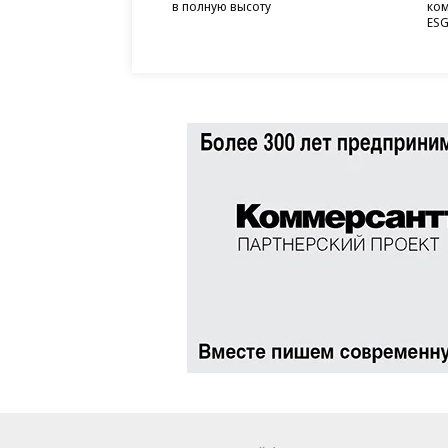
в полную высоту
ком
ESG