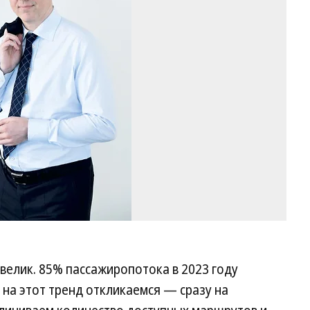
Ев
Па
Ко
 велик. 85% пассажиропотока в 2023 году
 на этот тренд откликаемся — сразу на