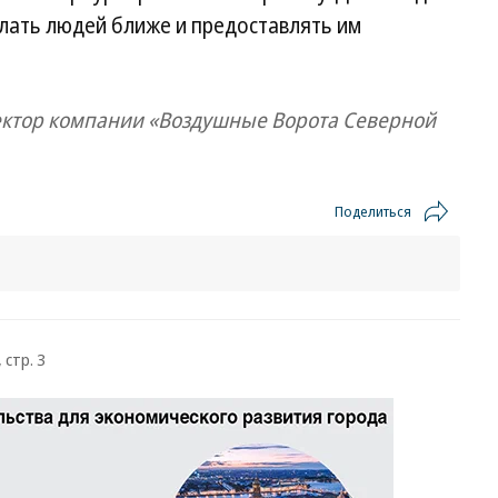
елать людей ближе и предоставлять им
ектор компании «Воздушные Ворота Северной
Поделиться
 стр. 3