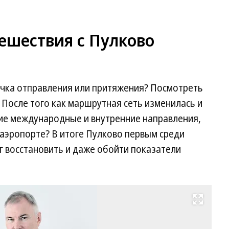
ешествия с Пулково
очка отправления или притяжения? Посмотреть
 После того как маршрутная сеть изменилась и
гие международные и внутренние направления,
а аэропорте? В итоге Пулково первым среди
г восстановить и даже обойти показатели
Развернуть на весь экран
Фо