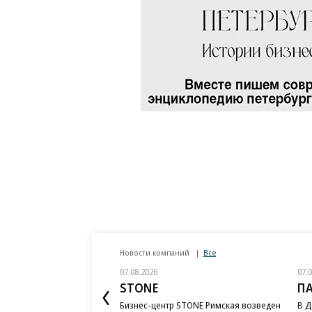
Новости компаний
Все
07.08.2026
07.
STONE
П
Бизнес-центр STONE Римская возведен
В Д