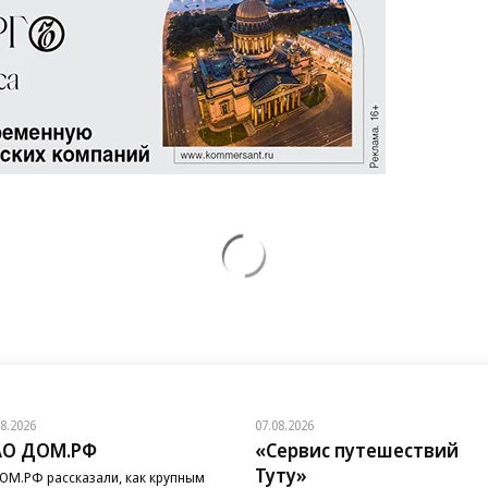
08.2026
07.08.2026
АО ДОМ.РФ
«Сервис путешествий
Туту»
ОМ.РФ рассказали, как крупным