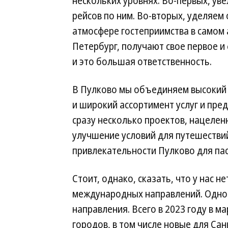
нескольких уровнях. Во-первых, ув
рейсов по ним. Во-вторых, уделяем
атмосфере гостеприимства в самом 
Петербург, получают свое первое и
и это большая ответственность.
В Пулково мы объединяем высокий 
и широкий ассортимент услуг и пр
сразу несколько проектов, нацелен
улучшение условий для путешестви
привлекательности Пулково для па
Стоит, однако, сказать, что у нас н
международных направлений. Одно 
направления. Всего в 2023 году в 
городов, в том числе новые для Сан