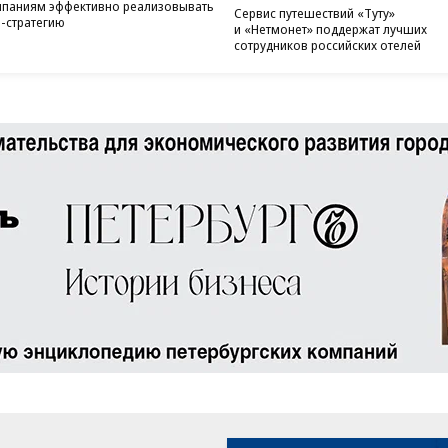
паниям эффективно реализовывать
Сервис путешествий «Туту»
-стратегию
и «Нетмонет» поддержат лучших
сотрудников российских отелей