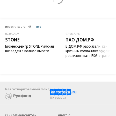
Новости компаний
Все
07.08.2026
07.08.2026
STONE
ПАО ДОМ.РФ
Бизнес-центр STONE Римская
В ДОМ.РФ рассказали, как
возведен в полную высоту
крупным компаниям эффектив
реализовывать ESG-стратегию
Благотворительный фонд
18+ реклама
О «Коммерсанте»
Android