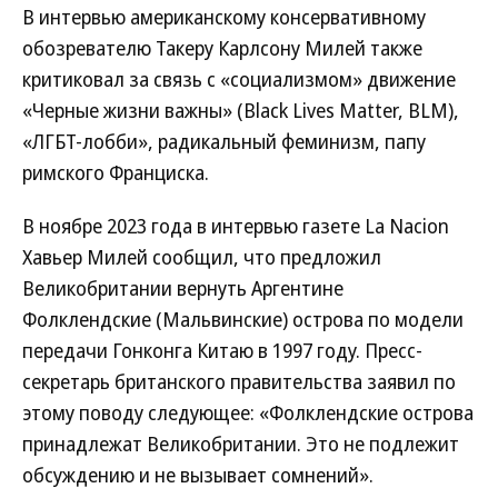
В интервью американскому консервативному
обозревателю Такеру Карлсону Милей также
критиковал за связь с «социализмом» движение
«Черные жизни важны» (Black Lives Matter, BLM),
«ЛГБТ-лобби», радикальный феминизм, папу
римского Франциска.
В ноябре 2023 года в интервью газете La Nacion
Хавьер Милей сообщил, что предложил
Великобритании вернуть Аргентине
Фолклендские (Мальвинские) острова по модели
передачи Гонконга Китаю в 1997 году. Пресс-
секретарь британского правительства заявил по
этому поводу следующее: «Фолклендские острова
принадлежат Великобритании. Это не подлежит
обсуждению и не вызывает сомнений».