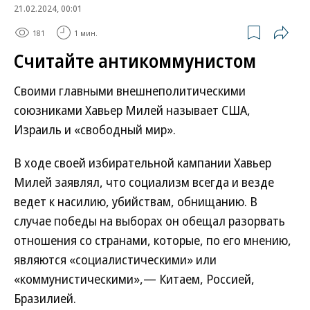
21.02.2024, 00:01
181
1 мин.
Считайте антикоммунистом
Своими главными внешнеполитическими
союзниками Хавьер Милей называет США,
Израиль и «свободный мир».
В ходе своей избирательной кампании Хавьер
Милей заявлял, что социализм всегда и везде
ведет к насилию, убийствам, обнищанию. В
случае победы на выборах он обещал разорвать
отношения со странами, которые, по его мнению,
являются «социалистическими» или
«коммунистическими»,— Китаем, Россией,
Бразилией.