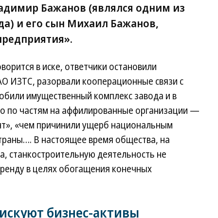
адимир Бажанов (являлся одним из
а) и его сын Михаил Бажанов,
предприятия».
ворится в иске, ответчики остановили
О ИЗТС, разорвали кооперационные связи с
били имущественный комплекс завода и в
его по частям на аффилированные организации —
нт», «чем причинили ущерб национальным
траны…. В настоящее время общества, на
, станкостроительную деятельность не
аренду в целях обогащения конечных
искуют бизнес-активы