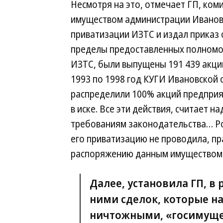
Несмотря на это, отмечает ГП, ком
имуществом администрации Ивановс
приватизации ИЗТС и издал приказ 
пределы предоставленных полномоч
ИЗТС, были выпущены 191 439 акций 
1993 по 1998 год КУГИ Ивановской 
распределили 100% акций предприя
в иске. Все эти действия, считает 
требованиям законодательства… Ро
его приватизацию не проводила, п
распоряжению данным имуществом 
Далее, установила ГП, в
ними сделок, которые н
ничтожными, «госимуще