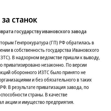
 за станок
врата государству ивановского завода
которым Генпрокуратура (ГП) РФ обратилась в
ении в собственность государства Ивановского
ЗТС). В надзорном ведомстве пришли к выводу,
ло приватизировано незаконно. По версии
акций оборонного ИЗТС было принято не
рганизациями и без обязательного в таких
РФ. В результате приватизация завода, по
способности страны. В качестве
ал акции и имущество предприятия.