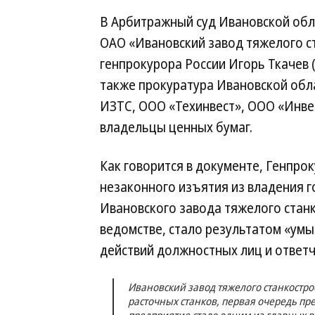
В Арбитражный суд Ивановской обл
ОАО «Ивановский завод тяжелого с
генпрокурора России Игорь Ткачев 
также прокуратура Ивановской обла
ИЗТС, ООО «Техинвест», ООО «Инве
владельцы ценных бумаг.
Как говорится в документе, Генпро
незаконного изъятия из владения 
Ивановского завода тяжелого станк
ведомстве, стало результатом «ум
действий должностных лиц и ответч
Ивановский завод тяжелого станкостро
расточных станков, первая очередь пре