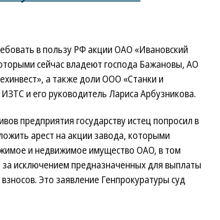
ребовать в пользу РФ акции ОАО «Ивановский
которыми сейчас владеют господа Бажановы, АО
хинвест», а также доли ООО «Станки и
 ИЗТС и его руководитель Лариса Арбузникова.
ивов предприятия государству истец попросил в
ложить арест на акции завода, которыми
ижимое и недвижимое имущество ОАО, в том
х, за исключением предназначенных для выплаты
 взносов. Это заявление Генпрокуратуры суд