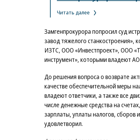
Читать далее
Замгенпрокурора попросил суд ист
завод тяжелого станкостроения», 
ИЗТС, ООО «Инвестпроект», ООО «Те
инструмент», которыми владеют АО
До решения вопроса о возврате акт
качестве обеспечительной меры на
владеют ответчики, а также все дв
числе денежные средства на счета
зарплаты, уплаты налогов, сборов и
удовлетворил.