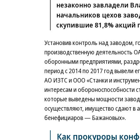
незаконно завладели Вл
начальников цехов завод
скупившие 81,8% акций 
Установив контроль над заводом, го
производственную деятельность ОА
оборонными предприятиями, раздро
период с 2014 по 2017 год вывели 
АО ИЗТС и ООО «Станки и инструме
интересам и обороноспособности с
которые выведены мощности завода
осуществляют, имущество сдают в 
бенефициаров — Бажановых».
Как прокуроры конф