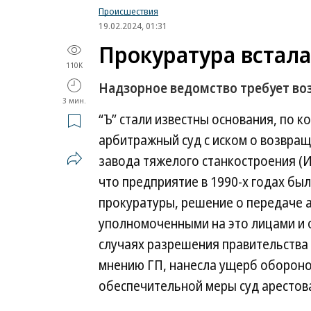
Происшествия
19.02.2024, 01:31
Прокуратура встала
110K
Надзорное ведомство требует воз
3 мин.
“Ъ” стали известны основания, по 
арбитражный суд с иском о возвращ
завода тяжелого станкостроения (И
что предприятие в 1990-х годах бы
прокуратуры, решение о передаче 
уполномоченными на это лицами и о
случаях разрешения правительства 
мнению ГП, нанесла ущерб обороно
обеспечительной меры суд арестов