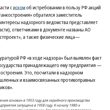
асти с
иском
об истребовании в пользу РФ акций
танкостроения» обратился заместитель
(интересы надзорного ведомства представляет
сти), ответчиками в документе названы АО
стпроект», а также физические лица—
куратурой РФ «в ходе надзора» был выявлен факт
государства принадлежащего ему предприятия —
остроения. Это, посчитали в надзорном
ышленных и взаимосвязанных противоправных
иков».
ения основан в 1953 году для серийного производства
дприятия запущена в 1958 году. К началу 1980-х