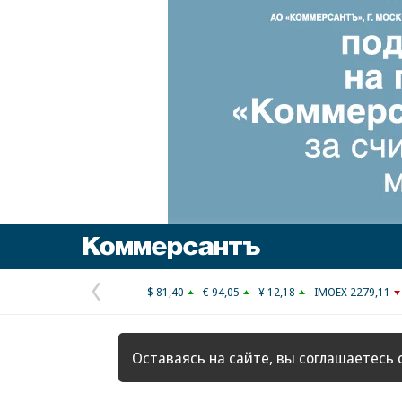
Коммерсантъ
$ 81,40
€ 94,05
¥ 12,18
IMOEX 2279,11
Предыдущая
страница
Оставаясь на сайте, вы соглашаетесь 