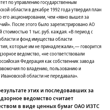
итет по управлению государственным
кой области в декабре 1992 года утвердил план
о его акционировании, чем «явно вышел за
ий». После этого было зарегистрировано АО
стоимостью 1 тыс. руб. каждая. «В период с
области и фонд имущества области
тия, которые им не принадлежали»,— говорится
надзорное ведомство, «не соответствовали
ссийская Федерация как собственник завода
равомочия по владению, пользованию и
Ивановской области не передавала».
 результате этих и последовавших за
адзорное ведомство считает
ством в виде ценных бумаг ОАО ИЗТС