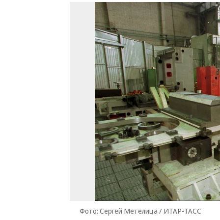
Фото: Сергей Метелица / ИТАР-ТАСС