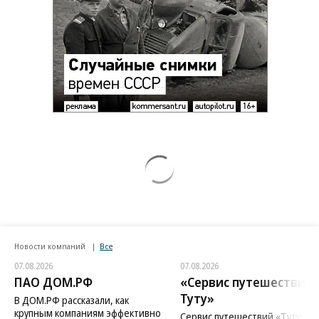
Новости компаний
Все
07.08.2026
07.08.2026
ПАО ДОМ.РФ
«Сервис путешествий
Туту»
В ДОМ.РФ рассказали, как
крупным компаниям эффективно
Сервис путешествий «Туту»