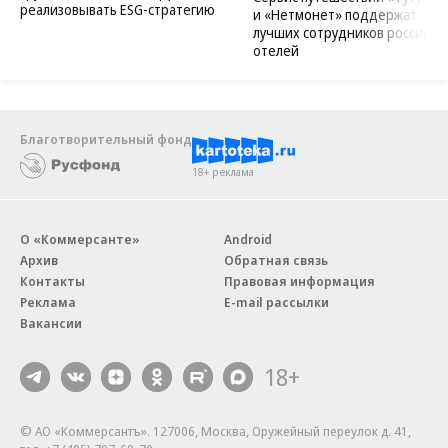
реализовывать ESG-стратегию
и «Нетмонет» поддержат
лучших сотрудников российск
отелей
Благотворительный фонд
18+ реклама
О «Коммерсанте»
Android
Архив
Обратная связь
Контакты
Правовая информация
Реклама
E-mail рассылки
Вакансии
18+
© АО «Коммерсантъ». 127006, Москва, Оружейный переулок д. 41,