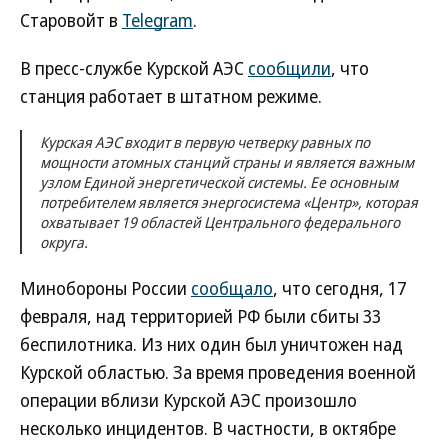
Старовойт в
Telegram
.
В пресс-службе Курской АЭС
сообщили
, что
станция работает в штатном режиме.
Курская АЭС входит в первую четверку равных по
мощности атомных станций страны и является важным
узлом Единой энергетической системы. Ее основным
потребителем является энергосистема «Центр», которая
охватывает 19 областей Центрального федерального
округа.
Минобороны России
сообщало
, что сегодня, 17
февраля, над территорией РФ были сбиты 33
беспилотника. Из них один был уничтожен над
Курской областью. За время проведения военной
операции вблизи Курской АЭС произошло
несколько инцидентов. В частности, в октябре