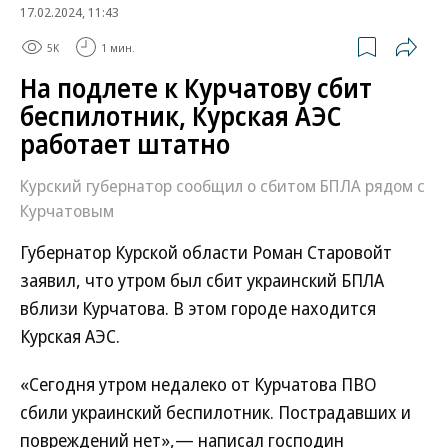
17.02.2024, 11:43
5K
1 мин.
На подлете к Курчатову сбит
беспилотник, Курская АЭС
работает штатно
Курский губернатор сообщил о сбитом БПЛА рядом с
Курчатовым
Губернатор Курской области Роман Старовойт
заявил, что утром был сбит украинский БПЛА
вблизи Курчатова. В этом городе находится
Курская АЭС.
«Сегодня утром недалеко от Курчатова ПВО
сбили украинский беспилотник. Пострадавших и
повреждений нет»,— написал господин