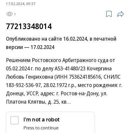
17.02.2024, 00:37
1
77213348014
Опубликовано на сайте 16.02.2024, в печатной
версии — 17.02.2024
Решением Ростовского Арбитражного суда от
05.02.2024 г. по делу А53-41480/23 Кочергина
Любовь Генриховна (ИНН 753624185616, СНИЛС
183-932-536-97, 28.02.1972 г.р., место рождения: г.
Донецк, УССР, адрес: г. Ростов-на-Дону, ул.
Платона Клятвы, д. 25, кв…