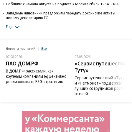
Собянин: с начала августа на подлете к Москве сбили 1984 БПЛА
Западные чиновники предложили передать российские активы
новому депозитарию ЕС
Еще
Новости компаний
Все
07.08.2026
07.08.2026
ПАО ДОМ.РФ
«Сервис путешествий
Туту»
В ДОМ.РФ рассказали, как
крупным компаниям эффективно
Сервис путешествий «Туту»
реализовывать ESG-стратегию
и «Нетмонет» поддержат
лучших сотрудников российск
отелей