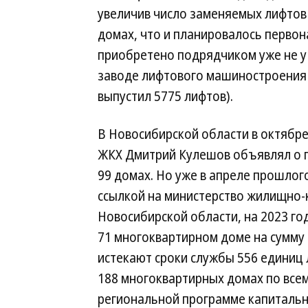
увеличив число заменяемых лифтов 
домах, что и планировалось перво
приобретено подрядчиком уже не у
заводе лифтового машиностроения в
выпустил 5775 лифтов).
В Новосибирской области в октябр
ЖКХ Дмитрий Кулешов объявлял о пл
99 домах. Но уже в апреле прошлог
ссылкой на министерство жилищно-
Новосибирской области, на 2023 го
71 многоквартирном доме на сумму 5
истекают сроки службы 556 единиц
188 многоквартирных домах по всем
региональной программе капитальн