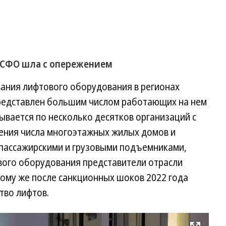
 СФО шла с опережением
вания лифтового оборудования в регионах
редставлен большим числом работающих на нем
ывается по несколько десятков организаций с
чения числа многоэтажных жилых домов и
пассажирскими и грузовыми подъемниками,
вого оборудования представители отрасли
тому же после санкционных шоков 2022 года
тво лифтов.