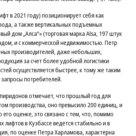
ифт в 2021 году) позиционирует себя как
рода, а также вертикальных подъемных
ый дом „Алса“» (торговая марка Alsa, 197 штук
ондом, и с коммерческой недвижимостью. Петр
стных производителей, даже небольших,
родукция за счет более удобной логистики
стей осуществляется быстрее, к тому же таким
 запросы потребителей.
Спиридонов отмечает, что прошлый год для
ом производства, оно превысило 200 единиц, и
его оценке, это связано с тем, что, помимо
х лифтов в Кузбассе ведется стабильно и в
ция, по оценке Петра Харламова, характерна