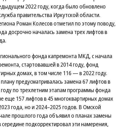
редыдущем 2022 году, когда было обновлено
служба правительства Иркутской области.
гиона Роман Колесов отметил по этому поводу,
ода досрочно началась замена трех лифтов в
да.
егионального фонда капремонта МКД, с начала
емонта, стартовавшей в 2014 году, фонд
ирных домах, в том числе 116 — в 2022 году.
плану предусматривалась замена 67 лифтов в
м году по трехлетним этапам программы фонда
е еще 157 лифтов в 45 многоквартирных домах
2023 года, но и 2024–2025 годов. В Омской
чале прошлого года объ­явил о планах замены
 в середине подкорректировал эти намерения,