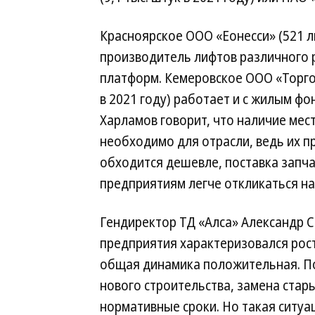
Красноярское ООО «Еонесси» (521 л
производитель лифтов различного 
платформ. Кемеровское ООО «Торгов
в 2021 году) работает и с жилым ф
Харламов говорит, что наличие ме
необходимо для отрасли, ведь их п
обходится дешевле, поставка запча
предприятиям легче откликаться на
Гендиректор ТД «Алса» Александр 
предприятия характеризовался рост
общая динамика положительная. По 
нового строительства, замена стары
нормативные сроки. Но такая ситуа