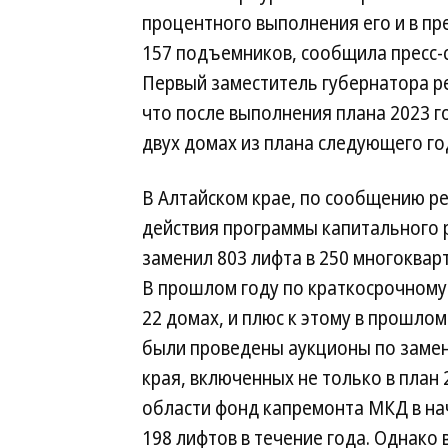
процентного выполнения его и в п
157 подъемников, сообщила пресс-
Первый заместитель губернатора ре
что после выполнения плана 2023 г
двух домах из плана следующего го
В Алтайском крае, по сообщению р
действия программы капитального р
заменил 803 лифта в 250 многокварт
В прошлом году по краткосрочному 
22 домах, и плюс к этому в прошло
были проведены аукционы по замен
края, включенных не только в план 
области фонд капремонта МКД в на
198 лифтов в течение года. Однако