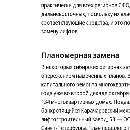
практически для всех регионов СФО
дальневосточных, поскольку их вла
соответствующие средства, и это п
замену лифтов.
Планомерная замена
В некоторых сибирских регионах за
опережением намеченных планов. В
капитального ремонта многокварти
года уже во второй декаде октября
134 многоквартирных домах. Подав
банкротящийся Карачаровский мех
лифтостроительный завод, 53 — ОО
Санкт-Петербурга. План прошлого г