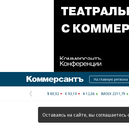
Коммерсантъ
На главную региона
$ 80,92
€ 93,19
¥ 12,06
IMOEX 2311,79
Предыдущая
страница
Оставаясь на сайте, вы соглашаетесь 