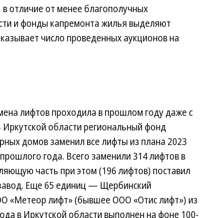
, в отличие от менее благополучных
сти и фонды кап­ремонта жилья выделяют
оказывает число проведенных аукционов на
мена лифтов проходила в прошлом году даже с
 Иркутской области региональный фонд
рных домов заменил все лифты из плана 2023
 прошлого года. Всего заменили 314 лифтов в
ляющую часть при этом (196 лифтов) поставил
завод. Еще 65 единиц — Щербинский
О «Метеор лифт» (бывшее ООО «Отис лифт») из
ода в Иркутской области выполнен на фоне 100-