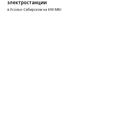
электростанции
в Усолье-Сибирском на 690 МВт