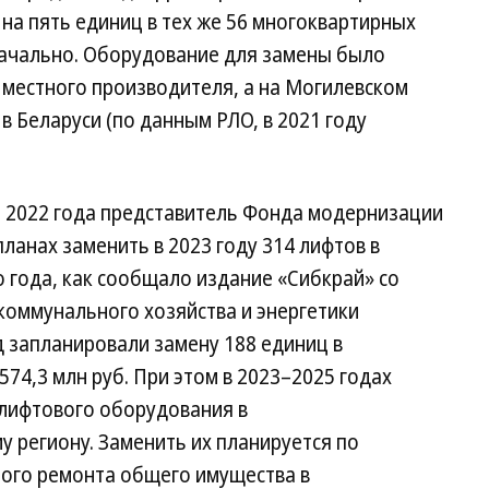
на пять единиц в тех же 56 многоквартирных
начально. Оборудование для замены было
 местного производителя, а на Могилевском
 Беларуси (по данным РЛО, в 2021 году
е 2022 года представитель Фонда модернизации
анах заменить в 2023 году 314 лифтов в
о года, как сообщало издание «Сибкрай» со
коммунального хозяйства и энергетики
д запланировали замену 188 единиц в
74,3 млн руб. При этом в 2023–2025 годах
 лифтового оборудования в
у региону. Заменить их планируется по
ого ремонта общего имущества в