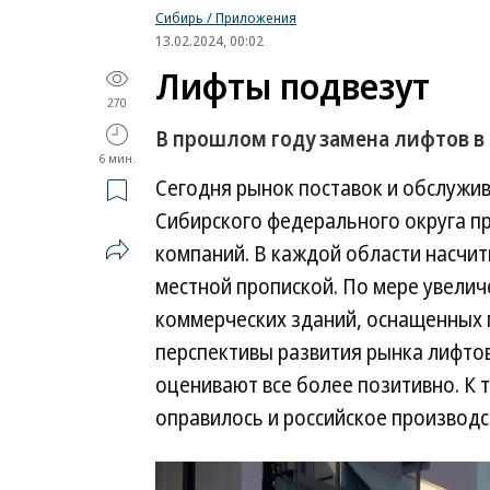
Сибирь / Приложения
13.02.2024, 00:02
Лифты подвезут
270
В прошлом году замена лифтов в
6 мин.
Сегодня рынок поставок и обслужи
Сибирского федерального округа п
компаний. В каждой области насчит
местной пропиской. По мере увели
коммерческих зданий, оснащенных 
перспективы развития рынка лифто
оценивают все более позитивно. К 
оправилось и российское производс