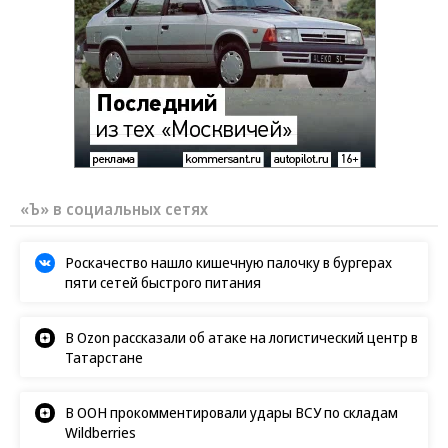
«Ъ» в социальных сетях
Роскачество нашло кишечную палочку в бургерах
пяти сетей быстрого питания
В Ozon рассказали об атаке на логистический центр в
Татарстане
В ООН прокомментировали удары ВСУ по складам
Wildberries