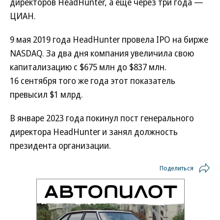
директоров HeadHunter, а еще через три года —
ЦИАН.
9 мая 2019 года HeadHunter провела IPO на бирже
NASDAQ. За два дня компания увеличила свою
капитализацию с $675 млн до $837 млн.
16 сентября того же года этот показатель
превысил $1 млрд.
В январе 2023 года покинул пост генерального
директора HeadHunter и занял должность
президента организации.
Поделиться