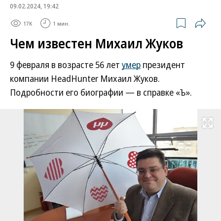
09.02.2024, 19:42
17K
1 мин.
Чем известен Михаил Жуков
9 февраля в возрасте 56 лет
умер
президент
компании HeadHunter Михаил Жуков.
Подробности его биографии — в справке «Ъ».
Развернуть на