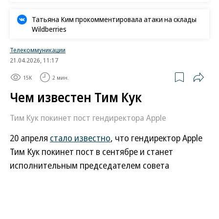
Татьяна Ким прокомментировала атаки на склады
Wildberries
Телекоммуникации
21.04.2026, 11:17
15K
2 мин.
Чем известен Тим Кук
Тим Кук покинет пост гендиректора Apple
20 апреля
стало известно
, что гендиректор Аpple
Тим Кук покинет пост в сентябре и станет
исполнительным председателем совета
директоров компании. Подробности биографии
топ-менеджера крупнейшей IT-компании в мире
— в справке “Ъ”.