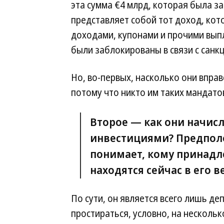
эта сумма €4 млрд, которая была з
представляет собой тот доход, кото
доходами, купонами и прочими вып
были заблокированы в связи с санк
Но, во-первых, насколько они вправ
потому что никто им таких мандатов
Второе — как они начис
инвестициями? Предполож
понимает, кому принадл
находятся сейчас в его в
По сути, он является всего лишь де
простираться, условно, на нескольк