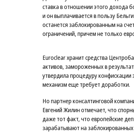
ставка в отношении этого дохода б
и он выплачивается в пользу Бельги
останется заблокированным на сче
ограничений, причем не только евро
Euroclear хранит средства Центроба
активов, замороженных в результат
утвердила процедуру конфискации э
механизм еще требует доработки.
Но партнер консалтинговой компан
Евгений Жилин отмечает, что спор
даже тот факт, что европейские де
зарабатывают на заблокированных 