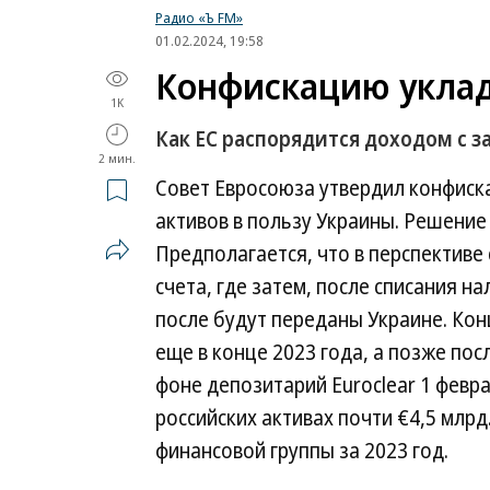
Радио «Ъ FM»
01.02.2024, 19:58
Конфискацию уклад
1K
Как ЕС распорядится доходом с 
2 мин.
Совет Евросоюза утвердил конфиск
активов в пользу Украины. Решение
Предполагается, что в перспективе
счета, где затем, после списания н
после будут переданы Украине. Ко
еще в конце 2023 года, а позже пос
фоне депозитарий Euroclear 1 февр
российских активах почти €4,5 млр
финансовой группы за 2023 год.