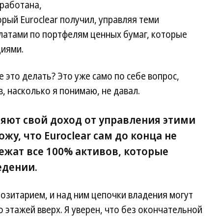
аработана,
рый Euroclear получил, управляя теми
латами по портфелям ценных бумаг, которые
циями.
е это делать? Это уже само по себе вопрос,
, насколько я понимаю, не давал.
ляют свой доход от управления этими
у, что Euroclear сам до конца не
ежат все 100% активов, которые
едении.
позитарием, и над ним цепочки владения могут
о этажей вверх. Я уверен, что без окончательной