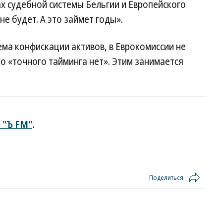
ках судебной системы Бельгии и Европейского
е будет. А это займет годы».
ема конфискации активов, в Еврокомиссии не
то «точного тайминга нет». Этим занимается
 "Ъ FM"
.
Поделиться