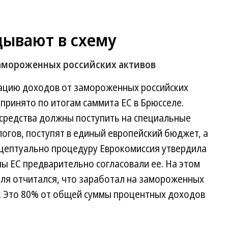
ывают в схему
замороженных российских активов
ацию доходов от замороженных российских
 принято по итогам саммита ЕС в Брюсселе.
 средства должны поступить на специальные
алогов, поступят в единый европейский бюджет, а
нцептуально процедуру Еврокомиссия утвердила
лы ЕС предварительно согласовали ее. На этом
аля отчитался, что заработал на замороженных
д. Это 80% от общей суммы процентных доходов