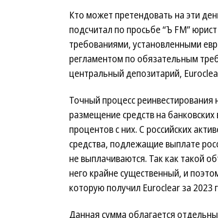
Кто может претендовать на эти ден
подсчитал по просьбе “Ъ FM” юрист
требованиями, установленными евро
регламентом по обязательным треб
центральный депозитарий, Euroclea
Точный процесс реинвестирования н
размещение средств на банковских 
процентов с них. С российских акти
средства, подлежащие выплате рос
не выплачиваются. Так как такой об
него крайне существенный, и поэто
которую получил Euroclear за 2023 г
Данная сумма облагается отдельны