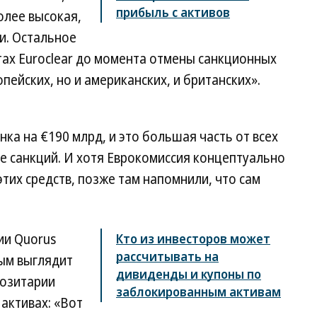
прибыль с активов
олее высокая,
и. Остальное
тах Euroclear до момента отмены санкционных
пейских, но и американских, и британских».
нка на €190 млрд, и это большая часть от всех
е санкций. И хотя Еврокомиссия концептуально
тих средств, позже там напомнили, что сам
ии Quorus
Кто из инвесторов может
рассчитывать на
ным выглядит
дивиденды и купоны по
позитарии
заблокированным активам
активах: «Вот