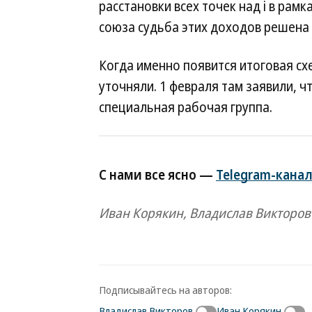
расстановки всех точек над i в рам
союза судьба этих доходов решена н
Когда именно появится итоговая сх
уточняли. 1 февраля там заявили, ч
специальная рабочая группа.
С нами все ясно —
Telegram-канал
Иван Корякин, Владислав Викторов
Подписывайтесь на авторов:
Владислав Викторов
Иван Корякин