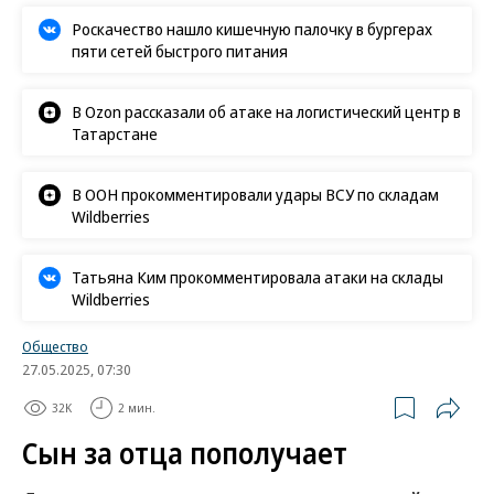
Роскачество нашло кишечную палочку в бургерах
пяти сетей быстрого питания
В Ozon рассказали об атаке на логистический центр в
Татарстане
В ООН прокомментировали удары ВСУ по складам
Wildberries
Татьяна Ким прокомментировала атаки на склады
Wildberries
Общество
27.05.2025, 07:30
32K
2 мин.
Сын за отца пополучает