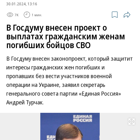
30.01.2024, 13:16
7K
1 мин.
В Госдуму внесен проект о
выплатах гражданским женам
погибших бойцов СВО
В Госдуму внесен законопроект, который защитит
интересы гражданских жен погибших и
пропавших без вести участников военной
операции на Украине, заявил секретарь
генерального совета партии «Единая Россия»
Андрей Турчак.
Развернуть на