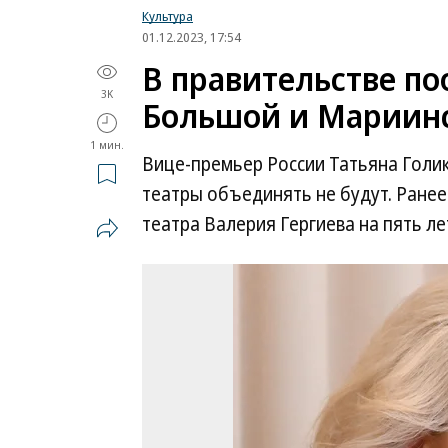
Культура
01.12.2023, 17:54
В правительстве п
3K
Большой и Мариин
1 мин.
Вице-премьер России Татьяна Голи
театры объединять не будут. Ране
театра Валерия Гергиева на пять л