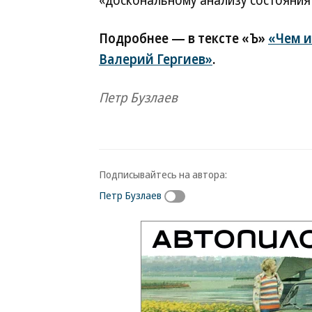
«доскональному анализу состояния 
Подробнее — в тексте «Ъ»
«Чем и
Валерий Гергиев»
.
Петр Бузлаев
Подписывайтесь на автора:
Петр Бузлаев