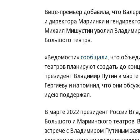
Вице-премьер добавила, что Валер
и директора Мариинки и гендирект
Михаил Мишустин уволил Владимира
Большого театра.
«Ведомости»
сообщали
, что объе
театров планируют создать до кон
президент Владимир Путин в марте 
Гергиеву и напомнил, что они обс
идею поддержал.
В марте 2022 президент России Вл
Большого и Мариинского театров. В
встрече с Владимиром Путиным зая