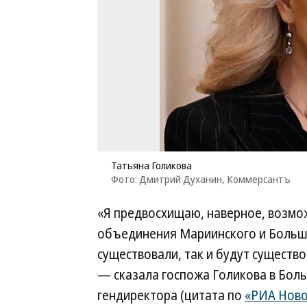
Татьяна Голикова
Фото: Дмитрий Духанин, Коммерсантъ
«Я предвосхищаю, наверное, возм
объединения Мариинского и Большо
существовали, так и будут существ
— сказала госпожа Голикова в Боль
гендиректора (цитата по
«РИА Ново