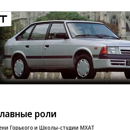
главные роли
ени Горького и Школы-студии МХАТ