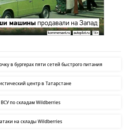
чку в бургерах пяти сетей быстрого питания
гистический центр в Татарстане
СУ по складам Wildberries
таки на склады Wildberries