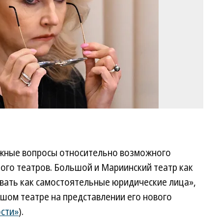
ожные вопросы относительно возможного
го театров. Большой и Мариинский театр как
овать как самостоятельные юридические лица»,
шом театре на представлении его нового
сти»
).