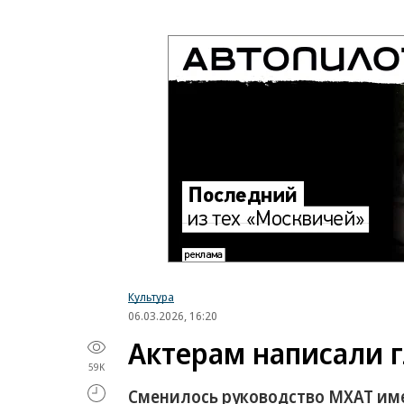
Культура
06.03.2026, 16:20
Актерам написали 
59K
Сменилось руководство МХАТ им