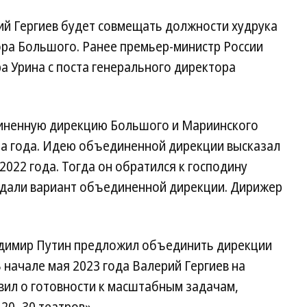
ий Гергиев будет совмещать должности худрука
ора Большого. Ранее премьер-министр России
 Урина с поста генерального директора
диненную дирекцию Большого и Мариинского
ца года. Идею объединенной дирекции высказал
2022 года. Тогда он обратился к господину
уждали вариант объединенной дирекции. Дирижер
адимир Путин предложил объединить дирекции
 начале мая 2023 года Валерий Гергиев на
вил о готовности к масштабным задачам,