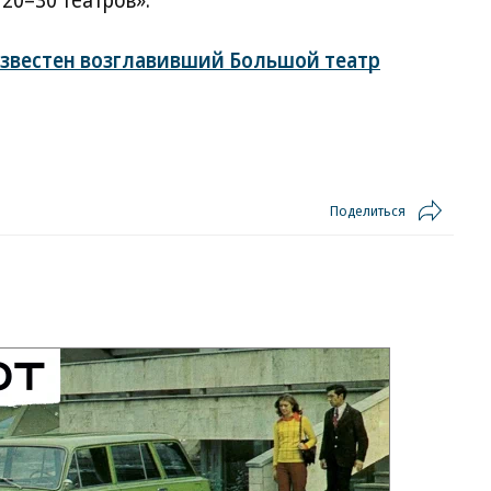
20–30 театров».
звестен возглавивший Большой театр
Поделиться