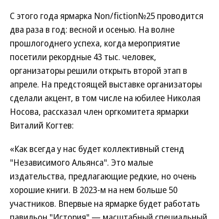
С этого года ярмарка Non/fiction№25 проводится
два раза в год: весной и осенью. На волне
прошлогоднего успеха, когда мероприятие
посетили рекордные 43 тыс. человек,
организаторы решили открыть второй этап в
апреле. На предстоящей выставке организаторы
сделали акцент, в том числе на юбилее Николая
Носова, рассказал член оргкомитета ярмарки
Виталий Когтев:
«Как всегда у нас будет коллективный стенд
"Независимого Альянса". Это малые
издательства, предлагающие редкие, но очень
хорошие книги. В 2023-м на нем больше 50
участников. Впервые на ярмарке будет работать
павильон "История" — масштабный специальный