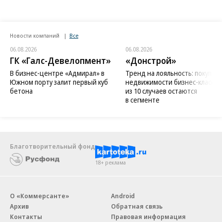
Новости компаний
Все
06.08.2026
06.08.2026
ГК «Галс-Девелопмент»
«Донстрой»
В бизнес-центре «Адмирал» в
Тренд на лояльность: покупат
Южном порту залит первый куб
недвижимости бизнес-класса в
бетона
из 10 случаев остаются
в сегменте
Благотворительный фонд
18+ реклама
О «Коммерсанте»
Android
Архив
Обратная связь
Контакты
Правовая информация