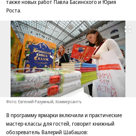
также новых работ Павла Басинского и Юрия
Роста.
Развернуть на
Фото: Евгений Разумный, Коммерсантъ
В программу ярмарки включили и практические
мастер-классы для гостей, говорит книжный
обозреватель Валерий Шабашов: