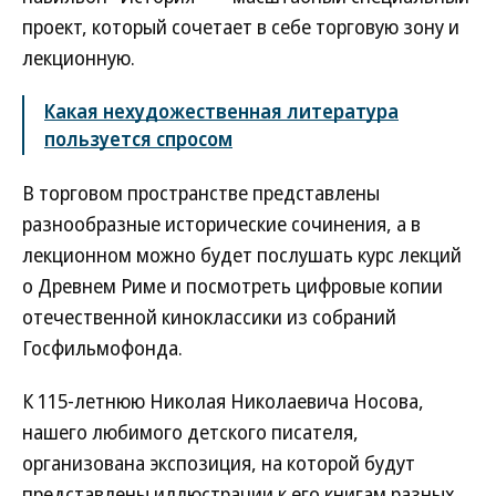
проект, который сочетает в себе торговую зону и
лекционную.
Какая нехудожественная литература
пользуется спросом
В торговом пространстве представлены
разнообразные исторические сочинения, а в
лекционном можно будет послушать курс лекций
о Древнем Риме и посмотреть цифровые копии
отечественной киноклассики из собраний
Госфильмофонда.
К 115-летнюю Николая Николаевича Носова,
нашего любимого детского писателя,
организована экспозиция, на которой будут
представлены иллюстрации к его книгам разных