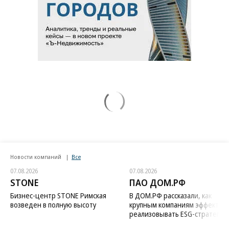
Новости компаний
Все
07.08.2026
07.08.2026
STONE
ПАО ДОМ.РФ
Бизнес-центр STONE Римская
В ДОМ.РФ рассказали, как
возведен в полную высоту
крупным компаниям эффектив
реализовывать ESG-стратегию