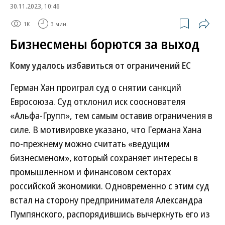
30.11.2023, 10:46
1K
3 мин.
Бизнесмены борются за выход
Кому удалось избавиться от ограничений ЕС
Герман Хан проиграл суд о снятии санкций
Евросоюза. Суд отклонил иск сооснователя
«Альфа-Групп», тем самым оставив ограничения в
силе. В мотивировке указано, что Германа Хана
по-прежнему можно считать «ведущим
бизнесменом», который сохраняет интересы в
промышленном и финансовом секторах
российской экономики. Одновременно с этим суд
встал на сторону предпринимателя Александра
Пумпянского, распорядившись вычеркнуть его из