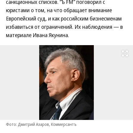
санкционных списков. “Ъ FM” поговорил с
юристами о том, на что обращает внимание
Европейский суд, и как российским бизнесменам
избавиться от ограничений. Их наблюдения — в
материале Ивана Якунина.
Развернуть на
Фото: Дмитрий Азаров, Коммерсантъ