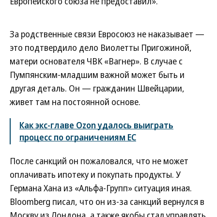
Европейского союза не предоставил».
За родственные связи Евросоюз не наказывает —
это подтвердило дело Виолетты Пригожиной,
матери основателя ЧВК «Вагнер». В случае с
Пумпянским-младшим важной может быть и
другая деталь. Он — гражданин Швейцарии,
живет там на постоянной основе.
Как экс-главе Ozon удалось выиграть
процесс по ограничениям ЕС
После санкций он пожаловался, что не может
оплачивать ипотеку и покупать продукты. У
Германа Хана из «Альфа-Групп» ситуация иная.
Bloomberg писал, что он из-за санкций вернулся в
Москву из Лондона, а также якобы стал управлять