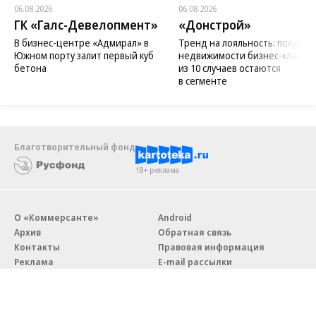
06.08.2026
06.08.2026
ГК «Галс-Девелопмент»
«Донстрой»
В бизнес-центре «Адмирал» в
Тренд на лояльность: покупат
Южном порту залит первый куб
недвижимости бизнес-класса в
бетона
из 10 случаев остаются
в сегменте
Благотворительный фонд
18+ реклама
О «Коммерсанте»
Android
Архив
Обратная связь
Контакты
Правовая информация
Реклама
E-mail рассылки
Вакансии
18+