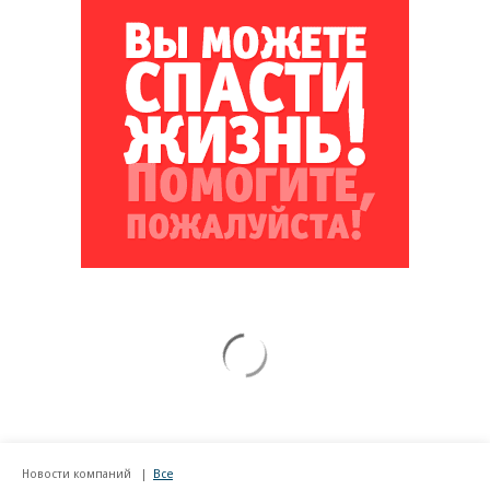
Новости компаний
Все