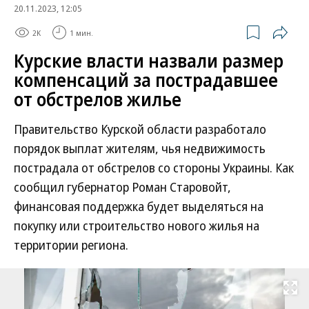
20.11.2023, 12:05
2K
1 мин.
Курские власти назвали размер
компенсаций за пострадавшее
от обстрелов жилье
Правительство Курской области разработало
порядок выплат жителям, чья недвижимость
пострадала от обстрелов со стороны Украины. Как
сообщил губернатор Роман Старовойт,
финансовая поддержка будет выделяться на
покупку или строительство нового жилья на
территории региона.
Развернуть на