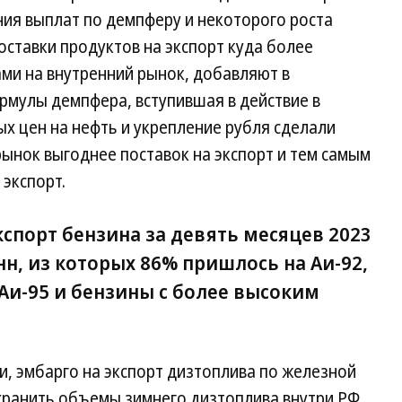
ния выплат по демпферу и некоторого роста
оставки продуктов на экспорт куда более
ми на внутренний рынок, добавляют в
рмулы демпфера, вступившая в действие в
х цен на нефть и укрепление рубля сделали
рынок выгоднее поставок на экспорт и тем самым
 экспорт.
спорт бензина за девять месяцев 2023
нн, из которых 86% пришлось на Аи-92,
 Аи-95 и бензины с более высоким
ли, эмбарго на экспорт дизтоплива по железной
охранить объемы зимнего дизтоплива внутри РФ,