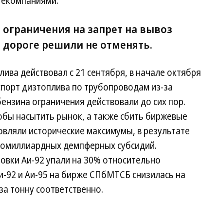
текомпаниями.
, ограничения на запрет на вывоз
 дороге решили не отменять.
лива действовал с 21 сентября, в начале октября
спорт дизтоплива по трубопроводам из-за
бензина ограничения действовали до сих пор.
обы насытить рынок, а также сбить биржевые
овляли исторические максимумы, в результате
гомиллиардных демпферных субсидий.
овки Аи-92 упали на 30% относительно
и-92 и Аи-95 на бирже СПбМТСБ снизилась на
. за тонну соответственно.