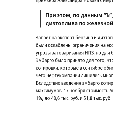
премьера Александра Новака с неф
При этом, по данным “Ъ”
дизтоплива по железной
Запрет на экспорт бензина и дизтоп
были ослаблены ограничения на эк
угрозы затоваривания НПЗ, но для 
Эмбарго было принято для того, чт
котировки, которые в сентябре обн
чего нефтекомпании лишились мно
Вследствие введения эмбарго котир
максимумов. 17 ноября стоимость А
1%, до 48,6 тыс. руб. и 51,8 тыс. руб