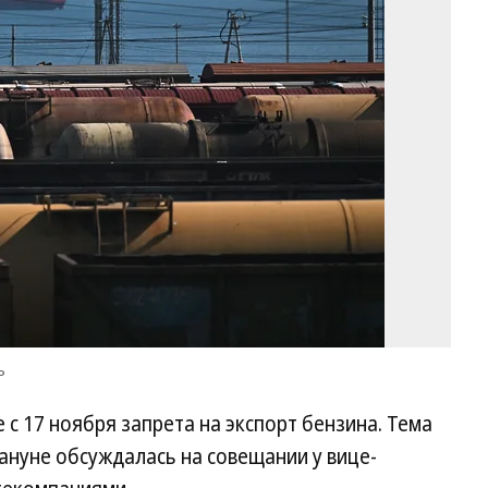
Ал
Ми
Ко
ъ
с 17 ноября запрета на экспорт бензина. Тема
ануне обсуждалась на совещании у вице-