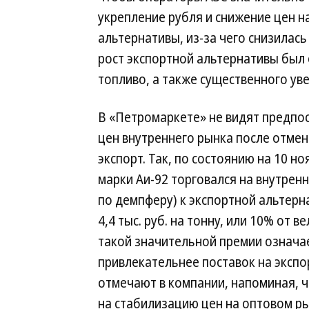
укрепление рубля и снижение цен н
альтернативы, из-за чего снизилас
рост экспортной альтернативы был 
топливо, а также существенного ув
В «Петромаркете» не видят предпо
цен внутреннего рынка после отмен
экспорт. Так, по состоянию на 10 н
марки Аи-92 торговался на внутрен
по демпферу) к экспортной альтерн
4,4 тыс. руб. на тонну, или 10% от
такой значительной премии означае
привлекательнее поставок на экспо
отмечают в компании, напоминая, 
на стабилизацию цен на оптовом ры