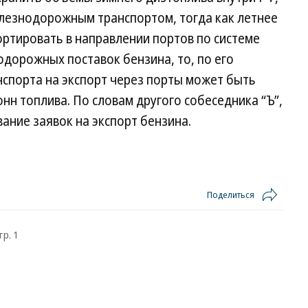
елезнодорожным транспортом, тогда как летнее
ртировать в направлении портов по системе
одорожных поставок бензина, то, по его
нспорта на экспорт через порты может быть
нн топлива. По словам другого собеседника “Ъ”,
ние заявок на экспорт бензина.
Поделиться
тр. 1