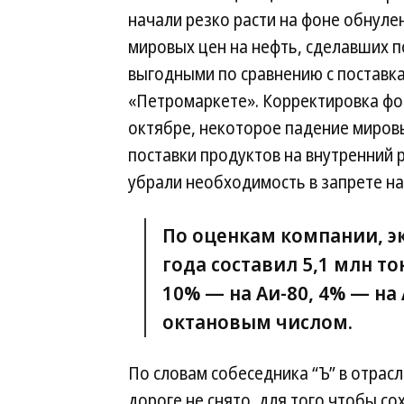
начали резко расти на фоне обнуле
мировых цен на нефть, сделавших п
выгодными по сравнению с поставка
«Петромаркете». Корректировка фо
октябре, некоторое падение мировы
поставки продуктов на внутренний 
убрали необходимость в запрете на
По оценкам компании, эк
года составил 5,1 млн то
10% — на Аи-80, 4% — на
октановым числом.
По словам собеседника “Ъ” в отрас
дороге не снято, для того чтобы с