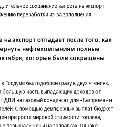
 длительное сохранение запрета на экспорт
ижению переработки из-за заполнения
 на экспорт отпадает после того, как
вернуть нефтекомпаниям полные
октября, которые были сокращены
в Госдуме был одобрен сразу в двух чтениях.
ет большую часть выпадающих доходов от
 НДПИ на газовый конденсат для «Газпрома» и
ителей. С помощью демпферных выплат бюджет
ен при росте мировой стоимости топлива,
не повышали цены на заправках. Однако