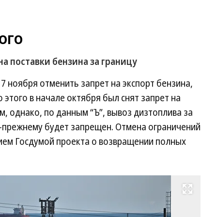
ого
а поставки бензина за границу
7 ноября отменить запрет на экспорт бензина,
 этого в начале октября был снят запрет на
, однако, по данным “Ъ”, вывоз дизтоплива за
-прежнему будет запрещен. Отмена ограничений
тием Госдумой проекта о возвращении полных
Развернуть на весь экран
Фо