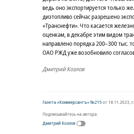
ведь оно экспортируется только ж
дизтопливо сейчас разрешено экспо
«Транснефти». Что касается железн
оценкам, в декабре этим видом тра
направлено порядка 200–300 тыс. то
ОАО РЖД уже возобновило согласова
Дмитрий Козлов
Газета «Коммерсантъ» №215
от 18.11.2023, с
Подписывайтесь на автора:
Дмитрий Козлов