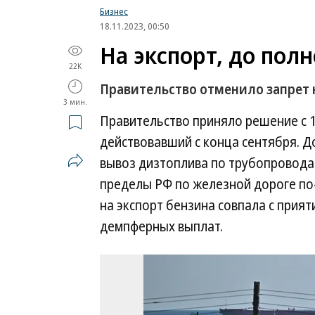
Бизнес
18.11.2023, 00:50
На экспорт, до полн
22K
Правительство отменило запрет н
3 мин.
Правительство приняло решение с 1
действовавший с конца сентября. До
вывоз дизтоплива по трубопроводам
пределы РФ по железной дороге по
на экспорт бензина совпала с прия
демпферных выплат.