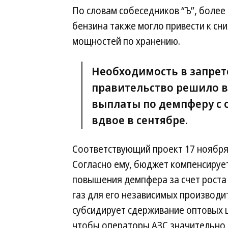
По словам собеседников “Ъ”, более
бензина также могло привести к сн
мощностей по хранению.
Необходимость в запрете
правительство решило 
выплаты по демпферу с 
вдвое в сентябре.
Соответствующий проект 17 ноября 
Согласно ему, бюджет компенсиру
повышения демпфера за счет роста
газ для его независимых производ
субсидирует сдерживание оптовых ц
чтобы операторы АЗС значительно 