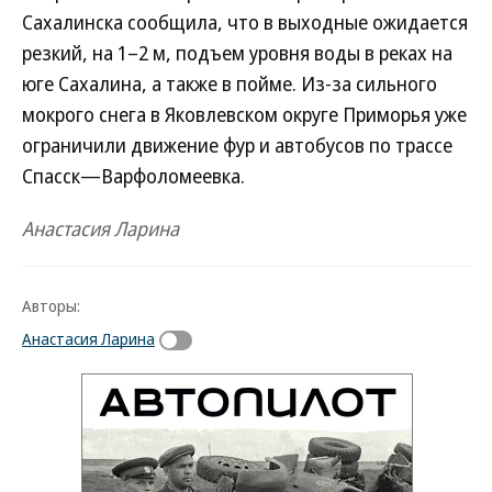
Сахалинска сообщила, что в выходные ожидается
резкий, на 1–2 м, подъем уровня воды в реках на
юге Сахалина, а также в пойме. Из-за сильного
мокрого снега в Яковлевском округе Приморья уже
ограничили движение фур и автобусов по трассе
Спасск—Варфоломеевка.
Анастасия Ларина
Авторы:
Анастасия Ларина
Новости партнеров
ВСУ точно получат десятки тысяч новых
солдат
Путин озвучил итоговый план СВО