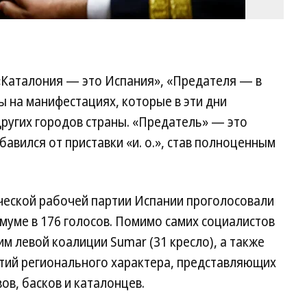
 «Каталония — это Испания», «Предателя — в
 на манифестациях, которые в эти дни
ругих городов страны. «Предатель» — это
бавился от приставки «и. о.», став полноценным
ческой рабочей партии Испании проголосовали
муме в 176 голосов. Помимо самих социалистов
м левой коалиции Sumar (31 кресло), а также
ртий регионального характера, представляющих
ов, басков и каталонцев.