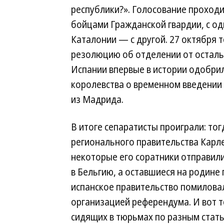
республики?». Голосование проход
бойцами Гражданской гвардии, с од
Каталонии — с другой. 27 октября 
резолюцию об отделении от остальн
Испании впервые в истории одобрил
королевства о временном введении
из Мадрида.
В итоге сепаратисты проиграли: то
регионального правительства Карл
некоторые его соратники отправили
в Бельгию, а оставшиеся на родине
испанское правительство помиловал
организацией референдума. И вот 
сидящих в тюрьмах по разным стать