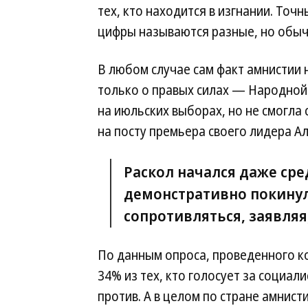
тех, кто находится в изгнании. Точ
цифры называются разные, но обычн
В любом случае сам факт амнистии 
только о правых силах — Народной 
на июльских выборах, но не смогла
на посту премьера своего лидера А
Раскол начался даже сре
демонстративно покинул
сопротивляться, заявляя,
По данным опроса, проведенного к
34% из тех, кто голосует за социа
против. А в целом по стране амнис