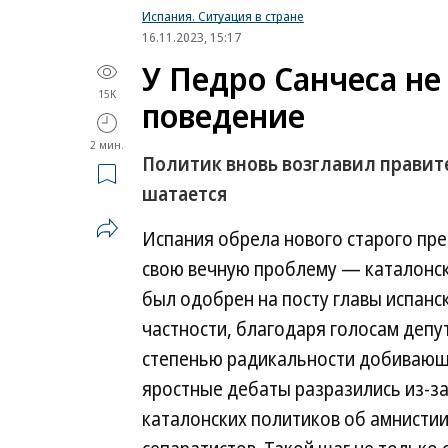
Испания. Ситуация в стране
16.11.2023, 15:17
У Педро Санчеса н
15K
поведение
2 мин.
Политик вновь возглавил правит
шатается
Испания обрела нового старого пре
свою вечную проблему — каталонск
был одобрен на посту главы испанск
частности, благодаря голосам депут
степенью радикальности добивающ
яростные дебаты разразились из-за
каталонских политиков об амнисти