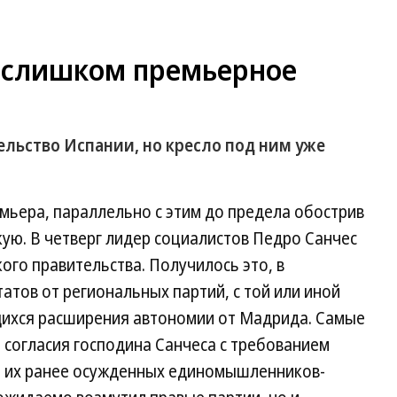
е слишком премьерное
ельство Испании, но кресло под ним уже
мьера, параллельно с этим до предела обострив
ую. В четверг лидер социалистов Педро Санчес
ого правительства. Получилось это, в
атов от региональных партий, с той или иной
ихся расширения автономии от Мадрида. Самые
 согласия господина Санчеса с требованием
и их ранее осужденных единомышленников-