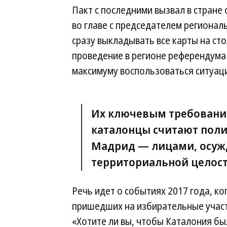
Пакт с последними вызвал в стране
во главе с председателем регионал
сразу выкладывать все карты на ст
проведение в регионе референдума 
максимуму воспользоваться ситуац
Их ключевым требование
каталонцы считают пол
Мадрид — лицами, осуж
территориальной целост
Речь идет о событиях 2017 года, к
пришедших на избирательные участк
«Хотите ли вы, чтобы Каталония б