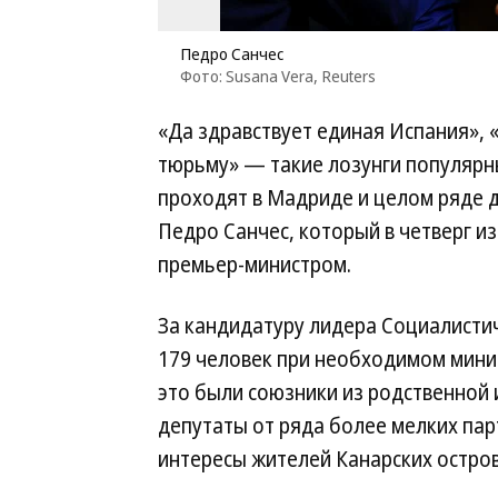
Педро Санчес
Фото: Susana Vera, Reuters
«Да здравствует единая Испания»,
тюрьму» — такие лозунги популярны
проходят в Мадриде и целом ряде д
Педро Санчес, который в четверг из
премьер-министром.
За кандидатуру лидера Социалисти
179 человек при необходимом мини
это были союзники из родственной и
депутаты от ряда более мелких па
интересы жителей Канарских остров