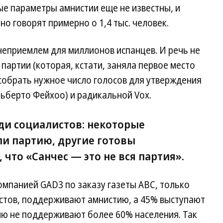
ные параметры амнистии еще не известны, и
о говорят примерно о 1,4 тыс. человек.
неприемлем для миллионов испанцев. И речь не
партии (которая, кстати, заняла первое место
 собрать нужное число голосов для утверждения
льберто Фейхоо) и радикальной Vox.
ди социалистов: некоторые
и партию, другие готовы
 что «Санчес — это не вся партия».
омпанией GAD3 по заказу газеты ABC, только
листов, поддерживают амнистию, а 45% выступают
тию не поддерживают более 60% населения. Так