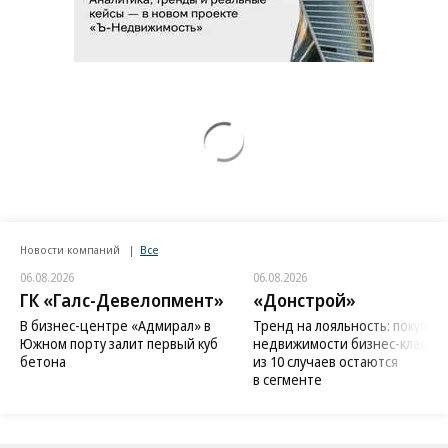
Новости компаний
Все
06.08.2026
06.08.2026
ГК «Галс-Девелопмент»
«Донстрой»
В бизнес-центре «Адмирал» в
Тренд на лояльность: покупат
Южном порту залит первый куб
недвижимости бизнес-класса в
бетона
из 10 случаев остаются
в сегменте