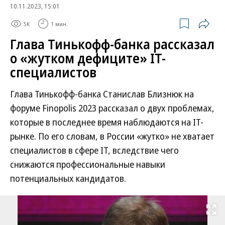
10.11.2023, 15:01
5K
1 мин.
Глава Тинькофф-банка рассказал
о «жутком дефиците» IT-
специалистов
Глава Тинькофф-банка Станислав Близнюк на
форуме Finopolis 2023 рассказал о двух проблемах,
которые в последнее время наблюдаются на IT-
рынке. По его словам, в России «жутко» не хватает
специалистов в сфере IT, вследствие чего
снижаются профессиональные навыки
потенциальных кандидатов.
Развернуть на