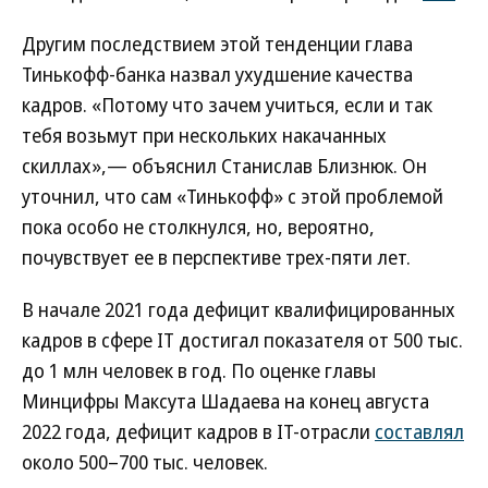
Другим последствием этой тенденции глава
Тинькофф-банка назвал ухудшение качества
кадров. «Потому что зачем учиться, если и так
тебя возьмут при нескольких накачанных
скиллах»,— объяснил Станислав Близнюк. Он
уточнил, что сам «Тинькофф» с этой проблемой
пока особо не столкнулся, но, вероятно,
почувствует ее в перспективе трех-пяти лет.
В начале 2021 года дефицит квалифицированных
кадров в сфере IT достигал показателя от 500 тыс.
до 1 млн человек в год. По оценке главы
Минцифры Максута Шадаева на конец августа
2022 года, дефицит кадров в IT-отрасли
составлял
около 500–700 тыс. человек.