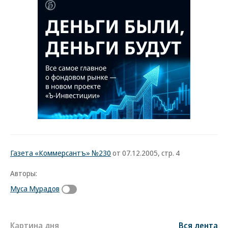
Газета «Коммерсантъ» №230
от 07.12.2005, стр. 4
Авторы:
Муса Мурадов
Картина дня
Вся лента