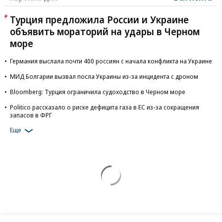
Турция предложила России и Украине
объявить мораторий на удары в Черном
море
Германия выслала почти 400 россиян с начала конфликта на Украине
МИД Болгарии вызвал посла Украины из-за инцидента с дроном
Bloomberg: Турция ограничила судоходство в Черном море
Politico рассказало о риске дефицита газа в ЕС из-за сокращения
запасов в ФРГ
Еще