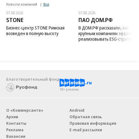
Новости компаний
Все
07.08.2026
07.08.2026
STONE
ПАО ДОМ.РФ
Бизнес-центр STONE Римская
В ДОМ.РФ рассказали, как
возведен в полную высоту
крупным компаниям эффектив
реализовывать ESG-стратегию
Благотворительный фонд
18+ реклама
О «Коммерсанте»
Android
Архив
Обратная связь
Контакты
Правовая информация
Реклама
E-mail рассылки
Вакансии