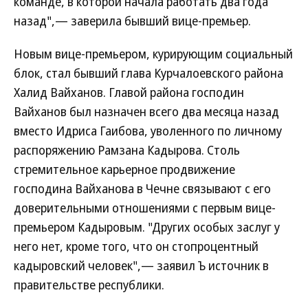
команде, в которой начала работать два года
назад",— заверила бывший вице-премьер.
Новым вице-премьером, курирующим социальный
блок, стал бывший глава Курчалоевского района
Халид Вайханов. Главой района господин
Вайханов был назначен всего два месяца назад
вместо Идриса Гаибова, уволенного по личному
распоряжению Рамзана Кадырова. Столь
стремительное карьерное продвижение
господина Вайханова в Чечне связывают с его
доверительными отношениями с первым вице-
премьером Кадыровым. "Других особых заслуг у
него нет, кроме того, что он стопроцентный
кадыровский человек",— заявил Ъ источник в
правительстве республики.