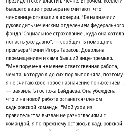
президентской власти в Чечне. Впрочем, коллеги
бывшего вице-премьера не считают, что
чиновнице отказали в доверии. "Ее назначили
руководить чеченским отделением федерального
фонда 'Социальное страхование', куда она хотела
попасть уже давно",— сообщил Ъ помощник
премьера Чечни Игорь Тарасов. Довольна
перемещением и сама бывший вице-премьер.
"Мне поручена не менее ответственная работа,
чем та, которую я до сих пор выполняла, поэтому
я не считаю свое новое назначение понижением",
— заявила Ъ госпожа Байдаева. Она убеждена,
что и на новой работе останется членом
кадыровской команды. "Мой уход из
правительства вызван не разногласиями с
командой, я по-прежнему остаюсь в кадыровской