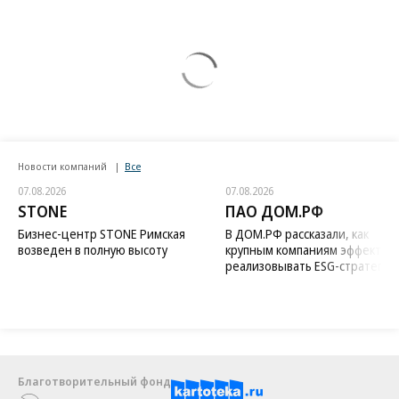
Новости компаний
Все
07.08.2026
07.08.2026
STONE
ПАО ДОМ.РФ
Бизнес-центр STONE Римская
В ДОМ.РФ рассказали, как
возведен в полную высоту
крупным компаниям эффектив
реализовывать ESG-стратегию
Благотворительный фонд