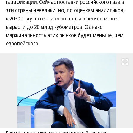
газификации. Сейчас поставки российского газа в
эти страны невелики, но, по оценкам аналитиков,
к 2030 году потенциал экспорта в регион может
вырасти до 20 млрд кубометров. Однако
маржинальность этих рынков будет меньше, чем
европейского.
Развернуть на
Председатель правления, исполнительный директор