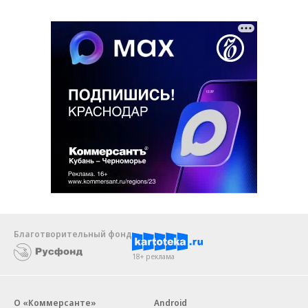
Благотворительный фонд
18+ реклама
О «Коммерсанте»
Android