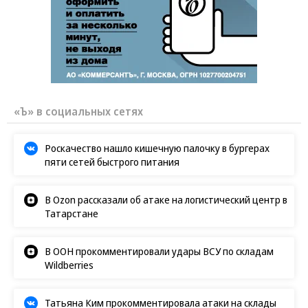
«Ъ» в социальных сетях
Роскачество нашло кишечную палочку в бургерах
пяти сетей быстрого питания
В Ozon рассказали об атаке на логистический центр в
Татарстане
В ООН прокомментировали удары ВСУ по складам
Wildberries
Татьяна Ким прокомментировала атаки на склады