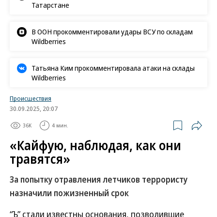
Татарстане
В ООН прокомментировали удары ВСУ по складам
Wildberries
Татьяна Ким прокомментировала атаки на склады
Wildberries
Происшествия
30.09.2025, 20:07
36K
4 мин.
«Кайфую, наблюдая, как они
травятся»
За попытку отравления летчиков террористу
назначили пожизненный срок
“Ъ” стали известны основания, позволившие