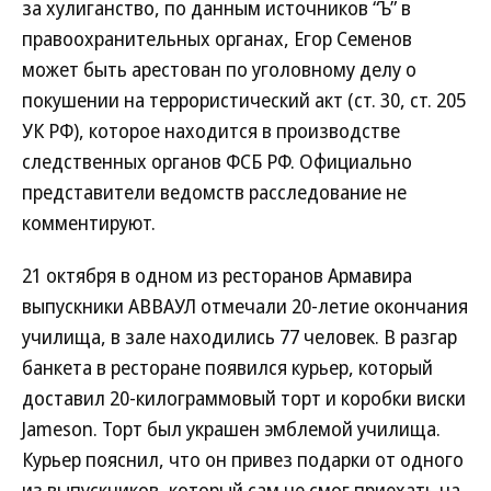
за хулиганство, по данным источников “Ъ” в
правоохранительных органах, Егор Семенов
может быть арестован по уголовному делу о
покушении на террористический акт (ст. 30, ст. 205
УК РФ), которое находится в производстве
следственных органов ФСБ РФ. Официально
представители ведомств расследование не
комментируют.
21 октября в одном из ресторанов Армавира
выпускники АВВАУЛ отмечали 20-летие окончания
училища, в зале находились 77 человек. В разгар
банкета в ресторане появился курьер, который
доставил 20-килограммовый торт и коробки виски
Jameson. Торт был украшен эмблемой училища.
Курьер пояснил, что он привез подарки от одного
из выпускников, который сам не смог приехать на