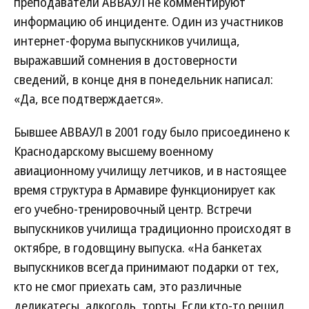
преподаватели АВВАУЛ не комментируют
информацию об инциденте. Один из участников
интернет-форума выпускников училища,
выражавший сомнения в достоверности
сведений, в конце дня в понедельник написал:
«Да, все подтверждается».
Бывшее АВВАУЛ в 2001 году было присоединено к
Краснодарскому высшему военному
авиационному училищу летчиков, и в настоящее
время структура в Армавире функционирует как
его учебно-тренировочный центр. Встречи
выпускников училища традиционно происходят в
октябре, в годовщину выпуска. «На банкетах
выпускников всегда принимают подарки от тех,
кто не смог приехать сам, это различные
деликатесы, алкоголь, торты. Если кто-то решил