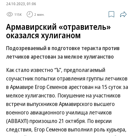
24.10.2023, 01:06
115K
2 мин.
Армавирский «отравитель»
оказался хулиганом
Подозреваемый в подготовке теракта против
летчиков арестован за мелкое хулиганство
Как стало известно “Ъ”, предполагаемый
соучастник попытки отравления группы летчиков
в Армавире Егор Семенов арестован на 15 суток за
мелкое хулиганство. Покушение на участников
встречи выпускников Армавирского высшего
военного авиационного училища летчиков
(АВВАУЛ) произошло 21 октября. По версии
следствия, Егор Семенов выполнил роль курьера,