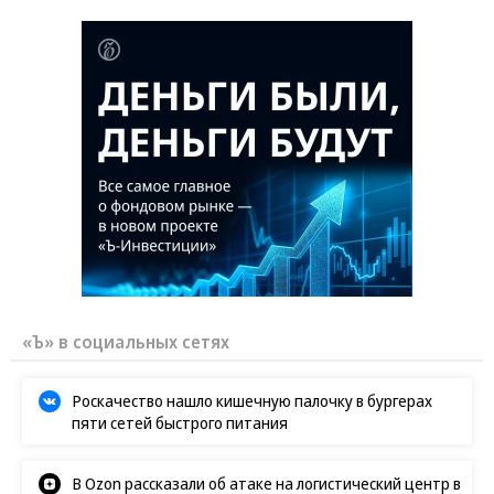
«Ъ» в социальных сетях
Роскачество нашло кишечную палочку в бургерах
пяти сетей быстрого питания
В Ozon рассказали об атаке на логистический центр в