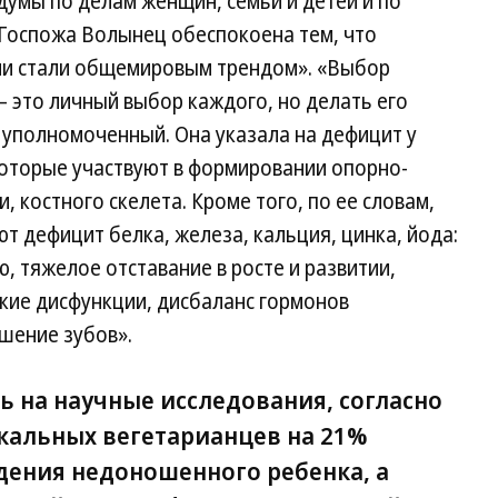
умы по делам женщин, семьи и детей и по
. Госпожа Волынец обеспокоена тем, что
ции стали общемировым трендом». «Выбор
 это личный выбор каждого, но делать его
уполномоченный. Она указала на дефицит у
которые участвуют в формировании опорно-
, костного скелета. Кроме того, по ее словам,
 дефицит белка, железа, кальция, цинка, йода:
, тяжелое отставание в росте и развитии,
кие дисфункции, дисбаланс гормонов
шение зубов».
ь на научные исследования, согласно
кальных вегетарианцев на 21%
дения недоношенного ребенка, а