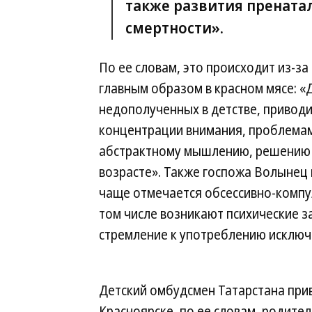
также развития прената
смертности».
По ее словам, это происходит из-з
главным образом в красном мясе: «
недополученных в детстве, приводи
концентрации внимания, проблемам
абстрактному мышлению, решению 
возрасте». Также госпожа Волынец 
чаще отмечается обсессивно-компу
том числе возникают психические 
стремление к употреблению исключ
Детский омбудсмен Татарстана приво
Красноярске, по ее словам, родите