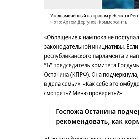
Уполномоченный по правам ребенка в Рес
Фото: Артем Дергунов, Коммерсантъ
«Обращение к нам пока не поступа
законодательной инициативы. Если
республиканского парламента и нап
“Ъ” председатель комитета Госдумы
Останина (КПРФ). Она подчеркнула,
в дела семьи»: «Как себе это омбуд
смотреть? Меню проверять?»
Госпожа Останина подче
рекомендовать, как кор