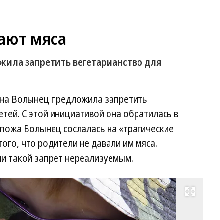
ают мяса
жила запретить вегетарианство для
ина Волынец предложила запретить
етей. С этой инициативой она обратилась в
пожа Волынец сослалась на «трагические
того, что родители не давали им мяса.
и такой запрет нереализуемым.
Развернуть на весь экран
Фо