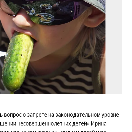
Ал
Ут
Ко
ь вопрос о запрете на законодательном уровне
ношении несовершеннолетних детей» Ирина