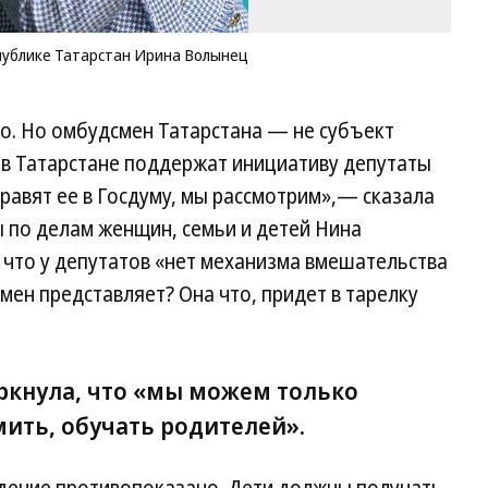
публике Татарстан Ирина Волынец
ло. Но омбудсмен Татарстана — не субъект
 в Татарстане поддержат инициативу депутаты
равят ее в Госдуму, мы рассмотрим»,— сказала
 по делам женщин, семьи и детей Нина
 что у депутатов «нет механизма вмешательства
смен представляет? Она что, придет в тарелку
ркнула, что «мы можем только
мить, обучать родителей».