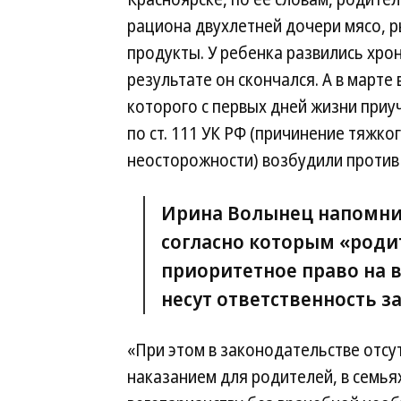
рациона двухлетней дочери мясо, р
продукты. У ребенка развились хрон
результате он скончался. А в марте
которого с первых дней жизни приу
по ст. 111 УК РФ (причинение тяжк
неосторожности) возбудили против
Ирина Волынец напомнил
согласно которым «роди
приоритетное право на в
несут ответственность за
«При этом в законодательстве отсу
наказанием для родителей, в семь