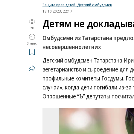
Защита прав детей. Детский омбудсмен
18.10.2023, 22:17
Детям не докладыв
2K
Омбудсмен из Татарстана предло
3 мин.
несовершеннолетних
Детский омбудсмен Татарстана Ир
вегетарианство и сыроедение для д
профильные комитеты Госдумы. Гос
случаи», когда дети погибали из-за 
Опрошенные “Ъ” депутаты посчитал