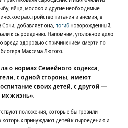
ыбу, яйца, молоко и другие необходимые
ическое расстройство питания и анемия, в
 в Сочи, добавляет она,
погиб
новорожденный,
чали к сыроедению. Напомним, уголовное дело
ого вреда здоровью с причинением смерти по
 блогера Максима Лютого.
а о нормах Семейного кодекса,
тели, с одной стороны, имеют
оспитание своих детей, с другой —
 их жизнь».
тствуют положения, которые бы грозили
ях которых принуждают детей к сыроедению и