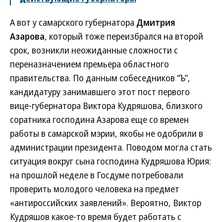
А вот у самарского губернатора
Дмитрия
Азарова
, который тоже переизбрался на второй
срок, возникли неожиданные сложности с
переназначением премьера областного
правительства. По данным собеседников “Ъ”,
кандидатуру занимавшего этот пост первого
вице-губернатора Виктора Кудряшова, близкого
соратника господина Азарова еще со времен
работы в самарской мэрии, якобы не одобрили в
администрации президента. Поводом могла стать
ситуация вокруг сына господина Кудряшова Юрия:
на прошлой неделе в Госдуме потребовали
проверить молодого человека на предмет
«антироссийских заявлений». Вероятно, Виктор
Кудряшов какое-то время будет работать с