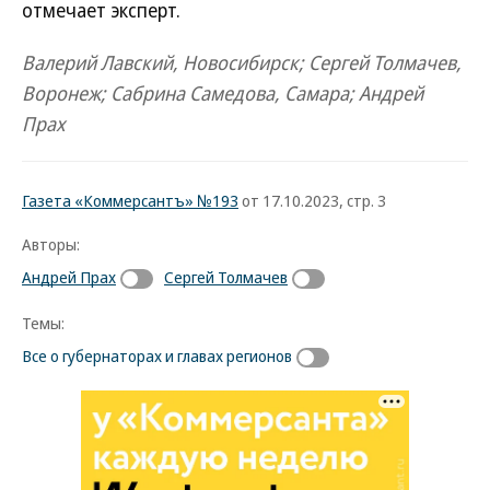
отмечает эксперт.
Валерий Лавский, Новосибирск; Сергей Толмачев,
Воронеж; Сабрина Самедова, Самара; Андрей
Прах
Газета «Коммерсантъ» №193
от 17.10.2023, стр. 3
Авторы:
Андрей Прах
Сергей Толмачев
Темы:
Все о губернаторах и главах регионов