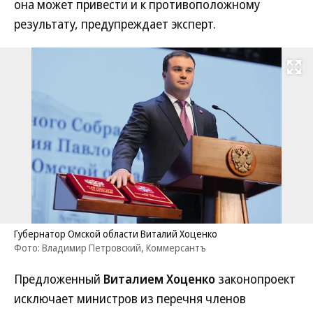
она может привести и к противоположному
результату, предупреждает эксперт.
Развернуть на
Губернатор Омской области Виталий Хоценко
Фото: Владимир Петровский, Коммерсантъ
Предложенный
Виталием Хоценко
законопроект
исключает министров из перечня членов