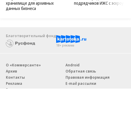
хранилище для архивных
подрядчиков ИЖС с эскроу
данных бизнеса
Благотворительный фонд
18+ реклама
О «Коммерсанте»
Android
Архив
Обратная связь
Контакты
Правовая информация
Реклама
E-mail рассылки
Вакансии
18+
© АО «Коммерсантъ». 127006, Москва, Оружейный переулок д. 41,
тел. +7 (495) 797-69-70.