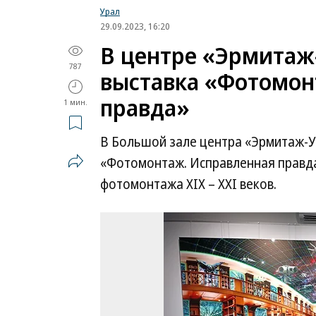
Урал
29.09.2023, 16:20
В центре «Эрмитаж
787
выставка «Фотомон
правда»
1 мин.
В Большой зале центра «Эрмитаж-У
«Фотомонтаж. Исправленная правда
фотомонтажа XIX – XXI веков.