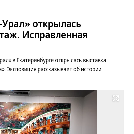
-Урал» открылась
таж. Исправленная
рал» в Екатеринбурге открылась выставка
». Экспозиция рассказывает об истории
Развернуть на весь экран