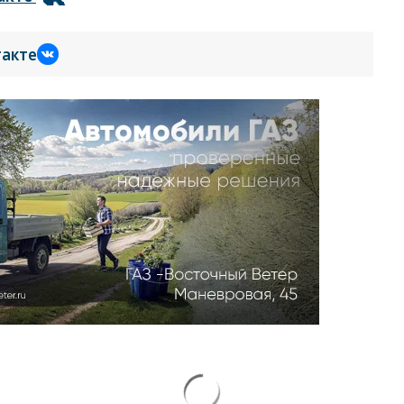
такте