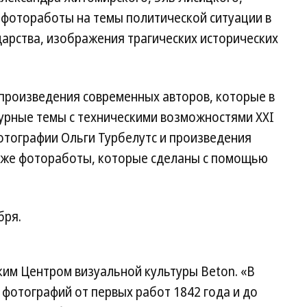
о фотоработы на темы политической ситуации в
дарства, изображения трагических исторических
 произведения современных авторов, которые в
урные темы с техническими возможностями XXI
фотографии Ольги Турбелутс и произведения
кже фотоработы, которые сделаны с помощью
бря.
ким Центром визуальной культуры Bеton. «В
фотографий от первых работ 1842 года и до