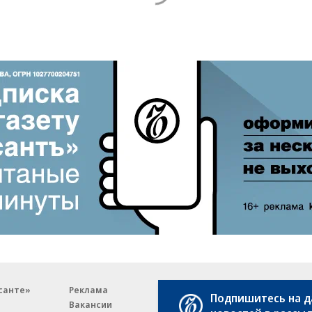
санте»
Реклама
Обратная связь
Подпишитесь на 
Вакансии
Правовая информация