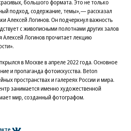
расивых, большого формата. Это не только
ьный подход, содержание, темы»,— рассказал
вки Алексей Логинов. Он подчеркнул важность
едствует с живописными полотнами других залов
я Алексей Логинов прочитает лекцию
сти».
ткрылся в Москве в апреле 2022 года. Основное
ие и пропаганда фотоискусства. Bеton
йных пространствах и галереях России и мира.
центр занимается именно художественной
имает мир, созданный фотографом.
акте