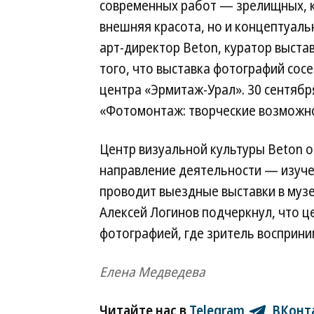
современных работ — зрелищных, к
внешняя красота, но и концептуал
арт-директор Beton, куратор выста
того, что выставка фотографий сос
центра «Эрмитаж-Урал». 30 сентябр
«Фотомонтаж: творческие возможно
Центр визуальной культуры Bеton о
направление деятельности — изучен
проводит выездные выставки в музе
Алексей Логинов подчеркнул, что 
фотографией, где зритель восприн
Елена Медведева
Читайте нас в
Telegram
,
ВКонт