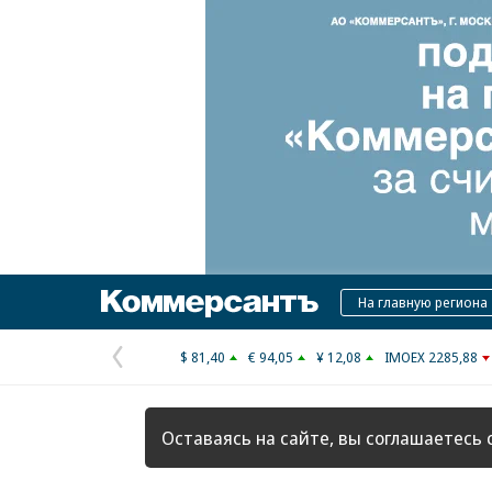
Коммерсантъ
На главную региона
$ 81,40
€ 94,05
¥ 12,08
IMOEX 2285,88
Предыдущая
страница
Оставаясь на сайте, вы соглашаетесь 