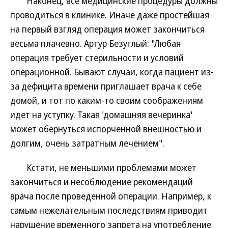
Наконец, все медицинские процедуры должны
проводиться в клинике. Иначе даже простейшая
на первый взгляд операция может закончиться
весьма плачевно. Артур Безуглый: "Любая
операция требует стерильности и условий
операционной. Бывают случаи, когда пациент из-
за дефицита времени приглашает врача к себе
домой, и тот по каким-то своим соображениям
идет на уступку. Такая 'домашняя вечеринка'
может обернуться испорченной внешностью и
долгим, очень затратным лечением".
Кстати, не меньшими проблемами может
закончиться и несоблюдение рекомендаций
врача после проведенной операции. Например, к
самым нежелательным последствиям приводит
нарушение временного запрета на употребление