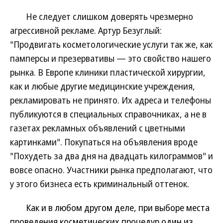
Не следует слишком доверять чрезмерно
агрессивной рекламе. Артур Безуглый:
"Продвигать косметологические услуги так же, как
памперсы и презервативы — это свойство нашего
рынка. В Европе клиники пластической хирургии,
как и любые другие медицинские учреждения,
рекламировать не принято. Их адреса и телефоны
публикуются в специальных справочниках, а не в
газетах рекламных объявлений с цветными
картинками". Покупаться на объявления вроде
"Похудеть за два дня на двадцать килограммов" и
вовсе опасно. Участники рынка предполагают, что
у этого бизнеса есть криминальный оттенок.
Как и в любом другом деле, при выборе места
проведения косметических процедур один из