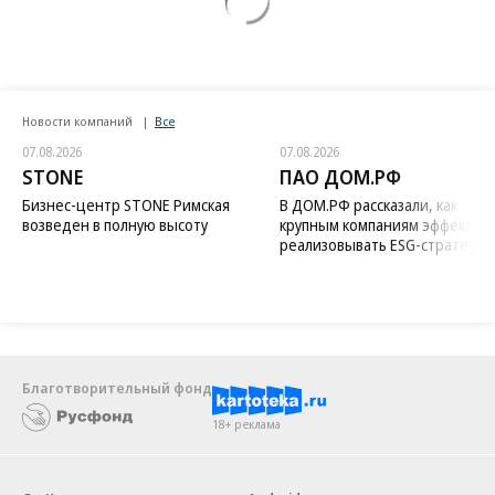
Новости компаний
Все
07.08.2026
07.08.2026
STONE
ПАО ДОМ.РФ
Бизнес-центр STONE Римская
В ДОМ.РФ рассказали, как
возведен в полную высоту
крупным компаниям эффектив
реализовывать ESG-стратегию
Благотворительный фонд
18+ реклама