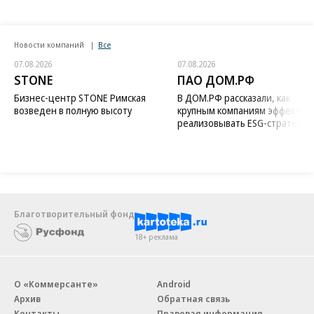
Новости компаний
Все
07.08.2026
07.08.2026
STONE
ПАО ДОМ.РФ
Бизнес-центр STONE Римская
В ДОМ.РФ рассказали, как
возведен в полную высоту
крупным компаниям эффектив
реализовывать ESG-стратегию
Благотворительный фонд
18+ реклама
О «Коммерсанте»
Android
Архив
Обратная связь
Контакты
Правовая информация