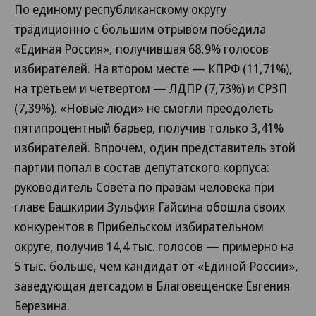
По единому республиканскому округу
традиционно с большим отрывом победила
«Единая Россия», получившая 68,9% голосов
избирателей. На втором месте — КПРФ (11,71%),
на третьем и четвертом — ЛДПР (7,73%) и СРЗП
(7,39%). «Новые люди» не смогли преодолеть
пятипроцентный барьер, получив только 3,41%
избирателей. Впрочем, один представитель этой
партии попал в состав депутатского корпуса:
руководитель Совета по правам человека при
главе Башкирии Зульфия Гайсина обошла своих
конкурентов в Прибельском избирательном
округе, получив 14,4 тыс. голосов — примерно на
5 тыс. больше, чем кандидат от «Единой России»,
заведующая детсадом в Благовещенске Евгения
Березина.