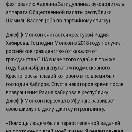
фехтованию Аделина Загидуллина, руководитель
аппарата Общественной палаты республики
Шамиль Валеев (оба по партийному списку).
Джефф Монсон считается креатурой Радия
Хабирова. Господин Монсон в 2018 году получил
российское гражданство (отказался от
гражданства США в мае этого года) и в том же
году был избран депутатом подмосковного
Красногорска, главой которого в то время был
господин Хабиров. Спустя некоторое время после
возвращения Радия Хабирова в республику
Джефф Монсон переехал в Уфу, где развивает
свою школу по джиу-джитсу и грэпплингу.
«Помощь людям была первостепенной задачей
на протяжении всей моей жизни. Я реализовывал