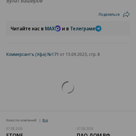
Булат Баширов
Поделиться
Читайте нас в
MAX
и в
Телеграме
Коммерсантъ (Уфа) №171
от 15.09.2023, стр. 8
Новости компаний
Все
07.08.2026
07.08.2026
STONE
ПАО ДОМ.РФ