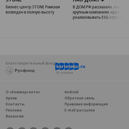
Бизнес-центр STONE Римская
В ДОМ.РФ рассказали, как
возведен в полную высоту
крупным компаниям эффектив
реализовывать ESG-стратегию
Благотворительный фонд
18+ реклама
О «Коммерсанте»
Android
Архив
Обратная связь
Контакты
Правовая информация
Реклама
E-mail рассылки
Вакансии