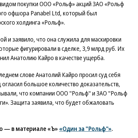
д видом покупки ООО «Рольф» акций ЗАО «Рольф
ого офшора Panabel Ltd, который был
ского холдинга «Рольф».
ой и заявило, что она служила для маскировки
оторые фигурировали в сделке, 3,9 млрд руб. Их
нил Анатолию Кайро в качестве ущерба.
леднем слове Анатолий Кайро просил суд себя
уд огласил большое количество доказательств,
зывали, что компании ООО "Рольф" и ЗАО "Рольф
оги». Защита заявила, что будет обжаловать
о — в материале «Ъ»
«Один за "Рольф"»
.