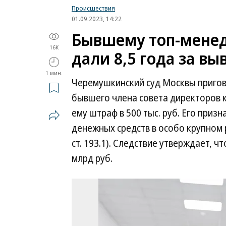
Происшествия
01.09.2023, 14:22
Бывшему топ-мене
16K
дали 8,5 года за вы
1 мин.
Черемушкинский суд Москвы пригов
бывшего члена совета директоров 
ему штраф в 500 тыс. руб. Его приз
денежных средств в особо крупном р
ст. 193.1). Следствие утверждает, ч
млрд руб.