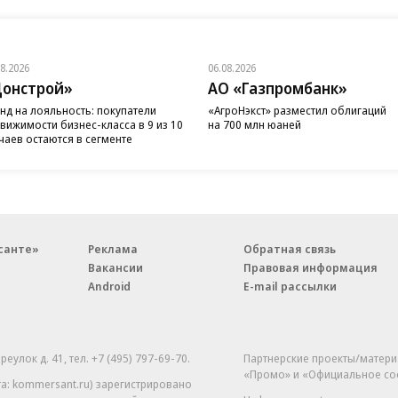
08.2026
06.08.2026
онстрой»
АО «Газпромбанк»
нд на лояльность: покупатели
«АгроНэкст» разместил облигаций
вижимости бизнес-класса в 9 из 10
на 700 млн юаней
чаев остаются в сегменте
санте»
Реклама
Обратная связь
Вакансии
Правовая информация
Android
E-mail рассылки
реулок д. 41,
тел. +7 (495) 797-69-70.
Партнерские проекты/матери
«Промо» и «Официальное со
а: kommersant.ru) зарегистрировано