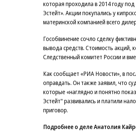
которая проходила в 2014 году по
Эстейт». Акции покупались у кипрск
материнской компанией всего дилер
Гособвинение сочло сделку фиктивн
вывода средств. Стоимость акций, к
Следственный комитет России и вме
Как сообщает «РИА Новости», в пос
оправдать. Он также заявил, что с
которые «наглядно и понятно пока
Эстейт" развивались и платили нал
приговор.
Подробнее о деле Анатолия Кайр