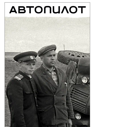
атолий