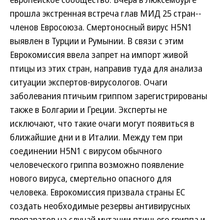
прошла экстренная встреча глав МИД 25 стран--
членов Евросоюза. Смертоносный вирус H5N1
выявлен в Турции и Румынии. В связи с этим
Еврокомиссия ввела запрет на импорт живой
птицы из этих стран, направив туда для анализа
ситуации экспертов-вирусологов. Очаги
заболевания птичьим гриппом зарегистрированы
также в Болгарии и Греции. Эксперты не
исключают, что такие очаги могут появиться в
ближайшие дни и в Италии. Между тем при
соединении H5N1 с вирусом обычного
человеческого гриппа возможно появление
нового вируса, смертельно опасного для
человека. Еврокомиссия призвала страны ЕС
создать необходимые резервы антивирусных
препаратов на случай мутации птичьего гриппа и