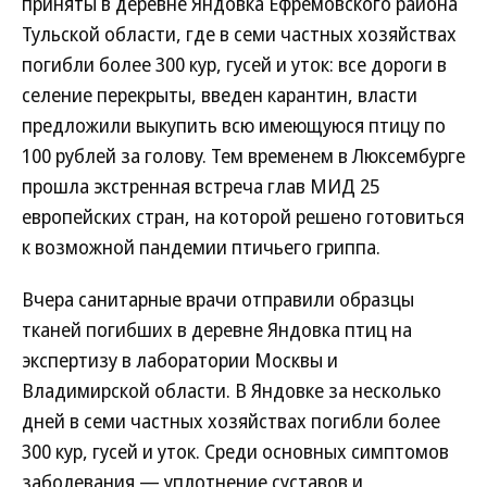
приняты в деревне Яндовка Ефремовского района
Тульской области, где в семи частных хозяйствах
погибли более 300 кур, гусей и уток: все дороги в
селение перекрыты, введен карантин, власти
предложили выкупить всю имеющуюся птицу по
100 рублей за голову. Тем временем в Люксембурге
прошла экстренная встреча глав МИД 25
европейских стран, на которой решено готовиться
к возможной пандемии птичьего гриппа.
Вчера санитарные врачи отправили образцы
тканей погибших в деревне Яндовка птиц на
экспертизу в лаборатории Москвы и
Владимирской области. В Яндовке за несколько
дней в семи частных хозяйствах погибли более
300 кур, гусей и уток. Среди основных симптомов
заболевания — уплотнение суставов и