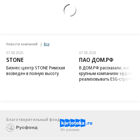
Новости компаний
Все
07.08.2026
07.08.2026
STONE
ПАО ДОМ.РФ
Бизнес-центр STONE Римская
В ДОМ.РФ рассказали, как
возведен в полную высоту
крупным компаниям эффектив
реализовывать ESG-стратегию
Благотворительный фонд
18+ реклама