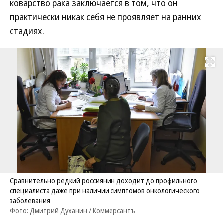
коварство рака заключается в том, что он
практически никак себя не проявляет на ранних
стадиях.
Развернуть на
Сравнительно редкий россиянин доходит до профильного
специалиста даже при наличии симптомов онкологического
заболевания
Фото: Дмитрий Духанин / Коммерсантъ