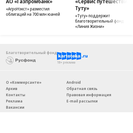
Новости компаний
Все
06.08.2026
06.08.2026
АО «Газпромбанк»
«Сервис путешествий
Туту»
«АгроНэкст» разместил
облигаций на 700 млн юаней
«Туту» поддержит
благотворительный фонд
«Линия Жизни»
Благотворительный фонд