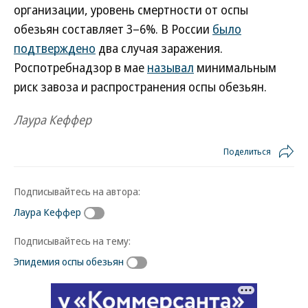
организации, уровень смертности от оспы
обезьян составляет 3–6%. В России
было
подтверждено
два случая заражения.
Роспотребнадзор в мае
называл
минимальным
риск завоза и распространения оспы обезьян.
Лаура Кеффер
Поделиться
Подписывайтесь на автора:
Лаура Кеффер
Подписывайтесь на тему:
Эпидемия оспы обезьян
Новости партнеров