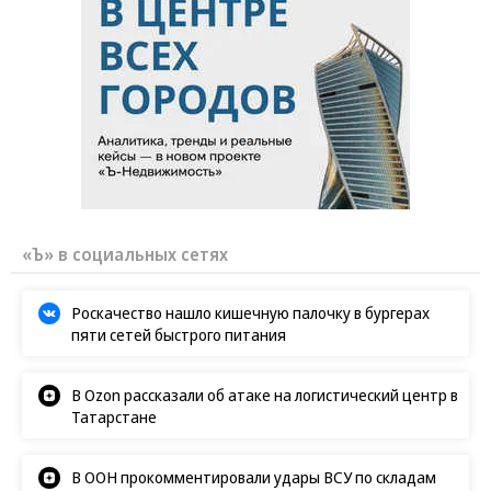
«Ъ» в социальных сетях
Роскачество нашло кишечную палочку в бургерах
пяти сетей быстрого питания
В Ozon рассказали об атаке на логистический центр в
Татарстане
В ООН прокомментировали удары ВСУ по складам